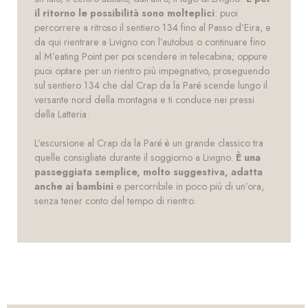
il ritorno le possibilità sono molteplici
: puoi
percorrere a ritroso il sentiero 134 fino al Passo d’Eira, e
da qui rientrare a Livigno con l’autobus o continuare fino
al M’eating Point per poi scendere in telecabina; oppure
puoi optare per un rientro più impegnativo, proseguendo
sul sentiero 134 che dal Crap da la Paré scende lungo il
versante nord della montagna e ti conduce nei pressi
della Latteria.
L’escursione al Crap da la Paré è un grande classico tra
quelle consigliate durante il soggiorno a Livigno.
È una
passeggiata semplice, molto suggestiva, adatta
anche ai bambini
e percorribile in poco più di un’ora,
senza tener conto del tempo di rientro.