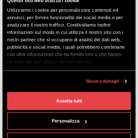
Questo sito web utilizza i cookie
Utilizziamo i cookie per personalizzare contenuti ed
annunci, per fornire funzionalità dei social media e per
analizzare il nostro traffico. Condividiamo inoltre
informazioni sul modo in cui utilizza il nostro sito con i
nostri partner che si occupano di analisi dei dati web,
pubblicità e social media, i quali potrebbero combinarle
con altre informazioni che ha fornito loro o che hanno
raccolto dal suo utilizzo dei loro servizi.
Mostra dettagli
Scarica
la cartina in PDF
Accetta tutti
Personalizza
TUTTO QUELLO CHE