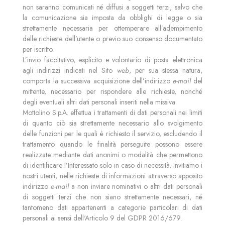
non saranno comunicati né diffusi a soggetti terzi, salvo che
la comunicazione sia imposta da obblighi di legge o sia
strettamente necessaria per ottemperare all’adempimento
delle richieste dell’utente o previo suo consenso documentato
per iscritto.
L’invio facoltativo, esplicito e volontario di posta elettronica
agli indirizzi indicati nel Sito
web
, per sua stessa natura,
comporta la successiva acquisizione dell’indirizzo
e-mail
del
mittente, necessario per rispondere alle richieste, nonché
degli eventuali altri dati personali inseriti nella missiva.
Mottolino S.p.A. effettua i trattamenti di dati personali nei limiti
di quanto ciò sia strettamente necessario allo svolgimento
delle funzioni per le quali è richiesto il servizio, escludendo il
trattamento quando le finalità perseguite possono essere
realizzate mediante dati anonimi o modalità che permettono
di identificare l’Interessato solo in caso di necessità. Invitiamo i
nostri utenti, nelle richieste di informazioni attraverso apposito
indirizzo
e-mail
a non inviare nominativi o altri dati personali
di soggetti terzi che non siano strettamente necessari, né
tantomeno dati appartenenti a categorie particolari di dati
personali ai sensi dell'Articolo 9 del GDPR 2016/679.