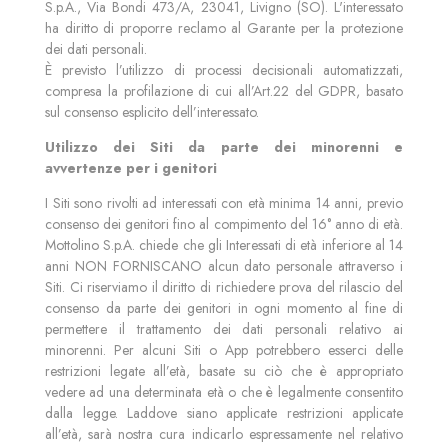
S.p.A., Via Bondi 473/A, 23041, Livigno (SO). L'interessato
ha diritto di proporre reclamo al Garante per la protezione
dei dati personali.
È previsto l’utilizzo di processi decisionali automatizzati,
compresa la profilazione di cui all’Art.22 del GDPR, basato
sul consenso esplicito dell’interessato.
Utilizzo dei Siti da parte dei minorenni e
avvertenze per i genitori
I Siti sono rivolti ad interessati con età minima 14 anni, previo
consenso dei genitori fino al compimento del 16° anno di età.
Mottolino S.p.A. chiede che gli Interessati di età inferiore al 14
anni NON FORNISCANO alcun dato personale attraverso i
Siti. Ci riserviamo il diritto di richiedere prova del rilascio del
consenso da parte dei genitori in ogni momento al fine di
permettere il trattamento dei dati personali relativo ai
minorenni. Per alcuni Siti o App potrebbero esserci delle
restrizioni legate all’età, basate su ciò che è appropriato
vedere ad una determinata età o che è legalmente consentito
dalla legge. Laddove siano applicate restrizioni applicate
all’età, sarà nostra cura indicarlo espressamente nel relativo