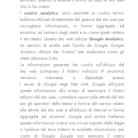
eliminato quando si effettua il primo accesso al sito
web
che lo ha creato.
I
cookie analytics
, sono assimilati ai
cookie
tecnici
laddove utilizzati direttamente dal gestore del sito
web
per
raccogliere informazioni, in forma aggregata ed
anonima, sul numero degli utenti e su come questi visitano
il sito stesso. Questo sito
web
utilizza
Google Analytics
,
un servizio di analisi
web
fornito da
Google
.
Google
Analytics
utilizza dei
"cookie"
per analizzare come gli
utenti utilizzano il sito.
Le informazioni generate dai
cookie
sull'utilizzo del
sito
web
(compreso il Vostro indirizzo
IP
anonimo)
verranno trasmesse e depositate presso
i
server
di
Google
negli Stati Uniti.
Google
utilizzerà
queste informazioni allo scopo di esaminare il Vostro
utilizzo del sito
web
, compilare
report
sulle attività del sito
per gli operatori dello stesso e fornire altri servizi relativi
alle attività del sito
web
e all’utilizzo di
Internet
in forma
aggregata ed anonima.
Google
può anche trasferire
queste informazioni a terzi ove ciò sia imposto dalla legge
o laddove tali terzi trattino le suddette informazioni per
conto di
Google
.
Google
non assocerà il vostro