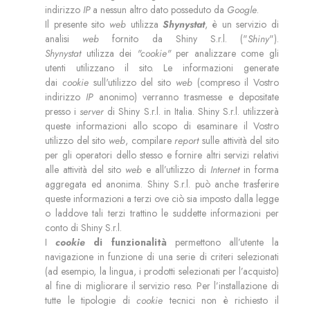
indirizzo
IP
a nessun altro dato posseduto da
Google
.
Il presente sito
web
utilizza
Shynystat
, è un servizio di
analisi
web
fornito da Shiny S.r.l. ("
Shiny
").
Shynystat
utilizza dei
"cookie"
per analizzare come gli
utenti utilizzano il sito. Le informazioni generate
dai
cookie
sull'utilizzo del sito
web
(compreso il Vostro
indirizzo
IP
anonimo) verranno trasmesse e depositate
presso i
server
di Shiny S.r.l. in Italia. Shiny S.r.l. utilizzerà
queste informazioni allo scopo di esaminare il Vostro
utilizzo del sito
web
, compilare
report
sulle attività del sito
per gli operatori dello stesso e fornire altri servizi relativi
alle attività del sito
web
e all’utilizzo di
Internet
in forma
aggregata ed anonima. Shiny S.r.l. può anche trasferire
queste informazioni a terzi ove ciò sia imposto dalla legge
o laddove tali terzi trattino le suddette informazioni per
conto di Shiny S.r.l.
I
cookie
di funzionalità
permettono all’utente la
navigazione in funzione di una serie di criteri selezionati
(ad esempio, la lingua, i prodotti selezionati per l’acquisto)
al fine di migliorare il servizio reso. Per l’installazione di
tutte le tipologie di
cookie
tecnici non è richiesto il