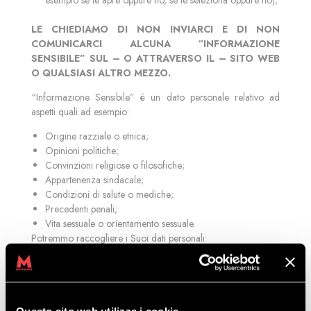
esempio se le apre oppure no, se le seleziona oppure no);
LE CHIEDIAMO DI NON INVIARCI E DI NON
COMUNICARCI ALCUNA “INFORMAZIONE
SENSIBILE” SUL – O ATTRAVERSO IL – SITO WEB
O QUALSIASI ALTRO MEZZO.
“Informazione Sensibile” è un dato personale relativo ad
aspetti quali ad esempio:
Origine razziale o etnica;
Opinioni politiche;
Convinzioni religiose o filosofiche;
Appartenenza sindacale;
Condizioni di salute o mediche;
Precedenti penali;
Vita sessuale o orientamento sessuale.
Potremmo raccogliere i Suoi dati personali:
Online, ovvero attraverso i siti, ad esempio quando crea o
utilizza un account connesso con il nostro database;
Offline, ad esempio quando ci contatta telefonicamente.
Nel rispetto della attuale normativa, i dati personali che ci