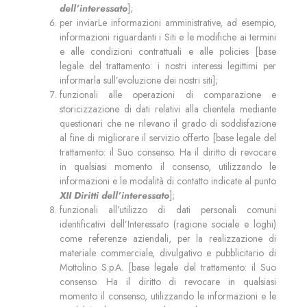
dell’interessato
];
per inviarLe informazioni amministrative, ad esempio,
informazioni riguardanti i Siti e le modifiche ai termini
e alle condizioni contrattuali e alle policies [base
legale del trattamento: i nostri interessi legittimi per
informarla sull’evoluzione dei nostri siti];
funzionali alle operazioni di comparazione e
storicizzazione di dati relativi alla clientela mediante
questionari che ne rilevano il grado di soddisfazione
al fine di migliorare il servizio offerto [base legale del
trattamento: il Suo consenso. Ha il diritto di revocare
in qualsiasi momento il consenso, utilizzando le
informazioni e le modalità di contatto indicate al punto
XII Diritti dell’interessato
];
funzionali all’utilizzo di dati personali comuni
identificativi dell’Interessato (ragione sociale e loghi)
come referenze aziendali, per la realizzazione di
materiale commerciale, divulgativo e pubblicitario di
Mottolino S.p.A. [base legale del trattamento: il Suo
consenso. Ha il diritto di revocare in qualsiasi
momento il consenso, utilizzando le informazioni e le