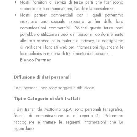
Nostri fornitori di servizi di terze parti che forniscono
supporto nelle comunicazioni, l’audit e la consulenza;
Nostri partner commerciali con i quali potremmo
instaurare uno speciale rapporto ai fini delle loro
comunicazioni commerciali. Poiché queste terze parti
potrebbero utilizzare i Suoi dati personali conformemente
alle loro procedure in materia di privacy, Le consigliamo
di verificare i loro siti web per informazioni riguardanti le
loro policies in materia di trattamento dati personali.
Elenco Partner
Diffusione di dati personali
I dati personali non sono soggetti a diffusione.
Tipi e Categorie di dati trattati
I dati trattati da Mottolino S.p.A. sono personali (anagrafici,
fiscali, di comunicazione e di reperibilità). Potremmo
raccogliere e trattare le seguenti informazioni che La
riguardano: