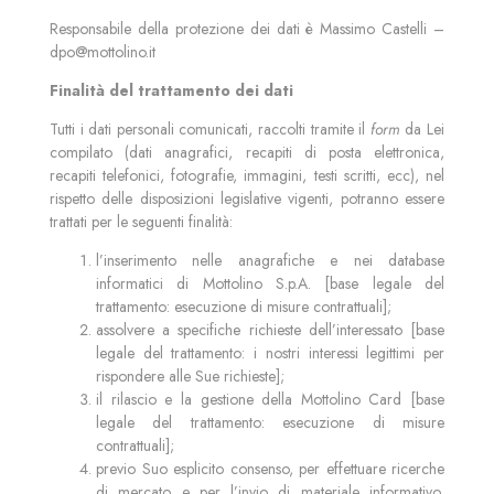
Responsabile della protezione dei dati è Massimo Castelli –
dpo@mottolino.it
Finalità del trattamento dei dati
Tutti i dati personali comunicati, raccolti tramite il
form
da Lei
compilato (dati anagrafici, recapiti di posta elettronica,
recapiti telefonici, fotografie, immagini, testi scritti, ecc), nel
rispetto delle disposizioni legislative vigenti, potranno essere
trattati per le seguenti finalità:
l’inserimento nelle anagrafiche e nei database
informatici di Mottolino S.p.A. [base legale del
trattamento: esecuzione di misure contrattuali];
assolvere a specifiche richieste dell’interessato [base
legale del trattamento: i nostri interessi legittimi per
rispondere alle Sue richieste];
il rilascio e la gestione della Mottolino Card [base
legale del trattamento: esecuzione di misure
contrattuali];
previo Suo esplicito consenso, per effettuare ricerche
di mercato e per l’invio di materiale informativo,