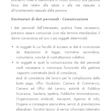
biometrici intesi a identificare in modo univoco una persona
fisica, dati relativi alla salute o alla vita sessuale o
all'orientamento sessuale della persona.
Destinatari di dati personali - Comunicazione
I dati personali dell’Interessato, qualora fosse necessario,
potranno essere comunicati (con tale termine intendendosi il
darne conoscenza ad uno o più soggetti determinati):
Ai soggetti la cui facoltà di accesso ai dati è riconosciuta
da disposizioni di legge, normativa secondaria,
comunitaria, nonché di contrattazione collettiva;
Ai soggetti ai quali la comunicazione dei dati personali
risulti necessaria o comunque funzionale alla gestione
rapporto contrattuale (studi di consulenza,
studi di consulenza del lavoro per la compilazione delle
buste paga, Uffici Giudiziari, Camere di Commercio,
Camere ed Uffici del Lavoro, autorità di Pubblica
Sicurezza, Sanitarie, Ispettive, Pubbliche Amministrazioni,
Organizzazioni sindacali, Aeroporti, Agenzie di volo,
Dogane e compagnie assicurative, servizi di prenotazione
alberghieri, fornitori tecnici di servizi informatici telematici