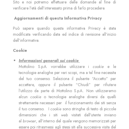
Sito e noi potremo effettuare delle domande al fine di
verificare l’età dell’interessato prima di farlo procedere.
Aggiornamenti di questa Informativa Privacy
Può sapere quando questa informativa Privacy è stata
modificata verificando data ed indice di revisione all’inizio
dell’informativa.
Cookie
Informazioni generali sui cookie
Mottolino S.p.A. vorrebbe utilizzare i
cookie
e le
tecnologie analoghe per vari scopi, ma a tal fine necessita
del tuo consenso. Seleziona il pulsante “Accetto” per
accettare, oppure il pulsante “Chiudi” per rifiutare
l’utilizzo da parte di Mottolino S.p.A.. Non utilizzeremo
alcun
cookie
o tecnologie analoghe diversi da quelli
strettamente necessari per
il funzionamento dei siti senza
il tuo consenso.
I
cookie
sono stringhe di testo di piccole
dimensioni che i siti
web
visitati dall’utente inviano
al
browser
, all’interno del quale vengono memorizzati per
essere poi ritrasmessi agli stessi siti alla successiva visita del