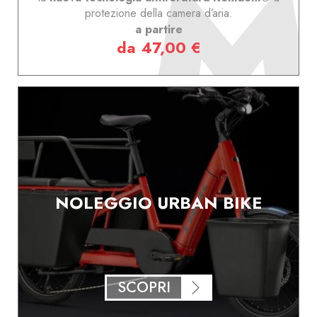
protezione della camera d’aria.
a partire
da 47,00 €
NOLEGGIO URBAN BIKE
SCOPRI