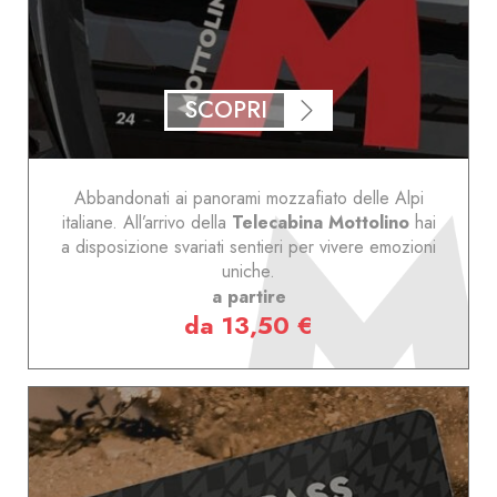
SCOPRI
Abbandonati ai panorami mozzafiato delle Alpi
italiane. All’arrivo della
Telecabina Mottolino
hai
a disposizione svariati sentieri per vivere emozioni
uniche.
a partire
da 13,50 €