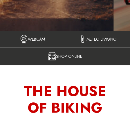
WEBCAM
METEO LIVIGNO
SHOP ONLINE
THE HOUSE
OF BIKING