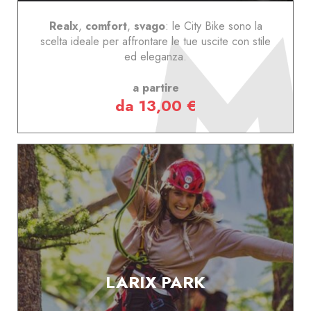
Realx
,
comfort
,
svago
: le City Bike sono la
scelta ideale per affrontare le tue uscite con stile
ed eleganza.
a partire
da 13,00 €
LARIX PARK