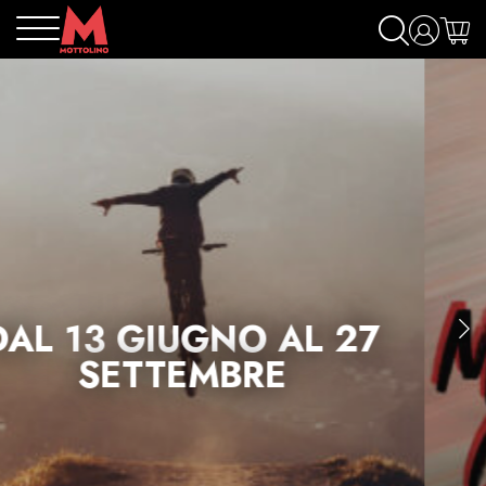
DAL 13 GIUGNO AL 27
SETTEMBRE