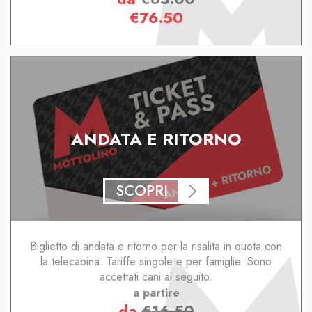
€
76.50
ANDATA E RITORNO
SCOPRI
Biglietto di andata e ritorno per la risalita in quota con
la telecabina. Tariffe singole e per famiglie. Sono
accettati cani al seguito.
a partire
da
€
16.50