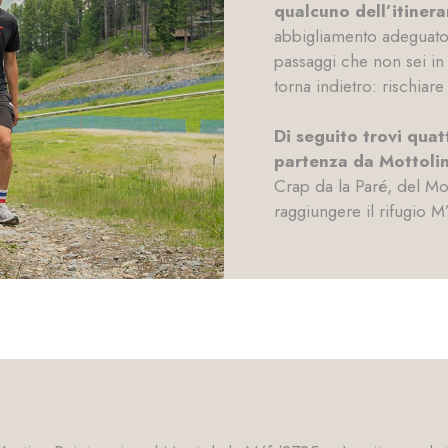
qualcuno dell’itinera
abbigliamento adeguato 
passaggi che non sei in g
torna indietro: rischia
Di seguito trovi qua
partenza da Mottoli
Crap da la Paré, del Mon
raggiungere il rifugio M