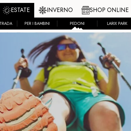
ESTATE
INVERNO
SHOP ONLINE
STRADA
PER I BAMBINI
PEDONI
LARIX PARK