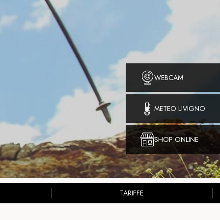
WEBCAM
METEO LIVIGNO
SHOP ONLINE
TARIFFE