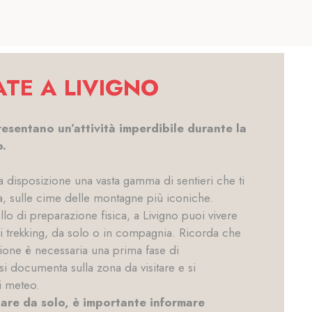
TE A LIVIGNO
esentano un’attività imperdibile durante la
o.
a disposizione una vasta gamma di sentieri che ti
, sulle cime delle montagne più iconiche.
llo di preparazione fisica, a Livigno puoi vivere
i trekking, da solo o in compagnia. Ricorda che
sione è necessaria una prima fase di
 si documenta sulla zona da visitare e si
i meteo.
nare da solo, è importante informare