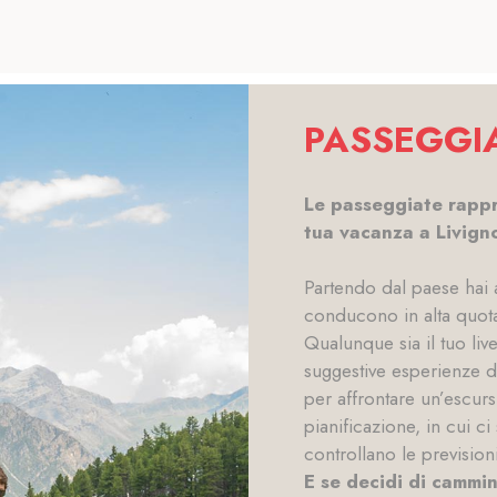
PASSEGGIA
Le passeggiate rappr
tua vacanza a Livign
Partendo dal paese hai 
conducono in alta quota
Qualunque sia il tuo live
suggestive esperienze d
per affrontare un’escur
pianificazione, in cui ci
controllano le prevision
E se decidi di cammi