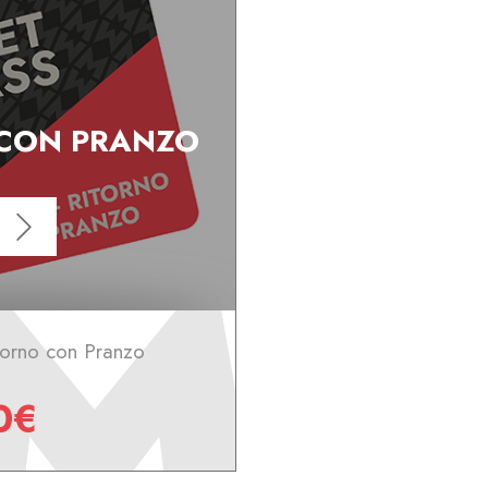
 CON PRANZO
torno con Pranzo
0€