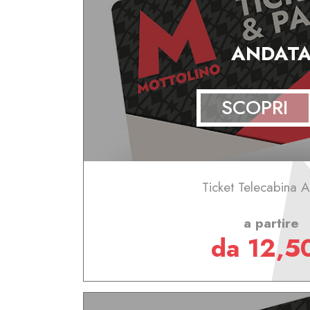
ANDAT
SCOPRI
Ticket Telecabina 
a partire
da 12,5