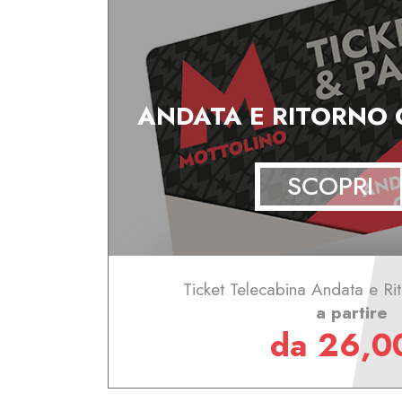
ANDATA E RITORNO
SCOPRI
Ticket Telecabina Andata e Ri
a partire
da 26,0