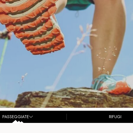
PASSEGGIATE
RIFUGI