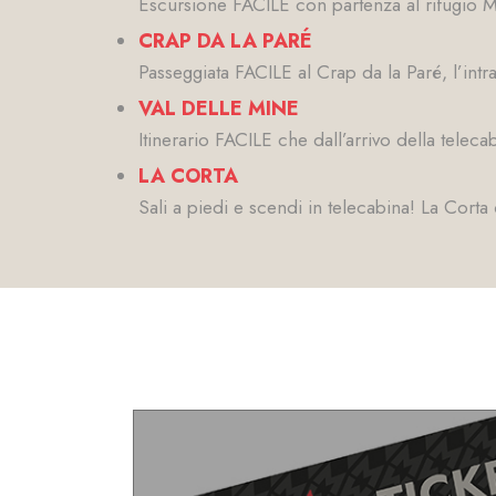
Escursione FACILE con partenza al rifugio M’e
CRAP DA LA PARÉ
Passeggiata FACILE al Crap da la Paré, l’in
VAL DELLE MINE
Itinerario FACILE che dall’arrivo della teleca
LA CORTA
Sali a piedi e scendi in telecabina! La Cort