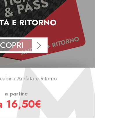
TA E RITORNO
COPRI
ecabina Andata e Ritorno
a partire
a 16,50€