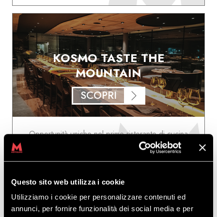
KOSMO TASTE THE
MOUNTAIN
SCOPRI
Opportunità uniche nel primo ristorante di cucina
etica a Livigno!
Questo sito web utilizza i cookie
Utilizziamo i cookie per personalizzare contenuti ed
annunci, per fornire funzionalità dei social media e per