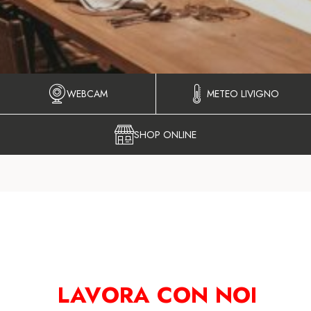
WEBCAM
METEO LIVIGNO
SHOP ONLINE
LAVORA CON NOI