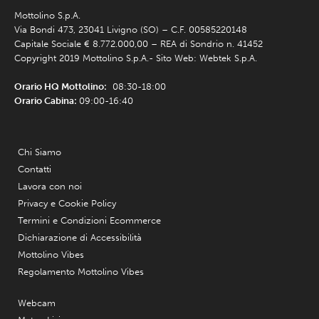
Mottolino S.p.A.
Via Bondi 473, 23041 Livigno (SO) – C.F. 00585220148
Capitale Sociale € 8.772.000,00 – REA di Sondrio n. 41452
Copyright 2019 Mottolino S.p.A.- Sito Web:
Webtek S.p.A.
Orario HQ Mottolino:
08:30-18:00
Orario Cabina:
09:00-16:40
Chi Siamo
Contatti
Lavora con noi
Privacy e Cookie Policy
Termini e Condizioni Ecommerce
Dichiarazione di Accessibilità
Mottolino Vibes
Regolamento Mottolino Vibes
Webcam