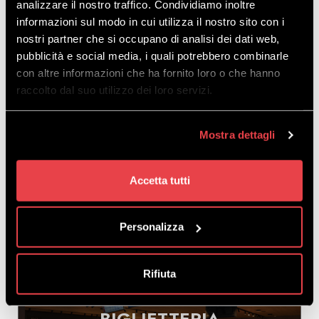
analizzare il nostro traffico. Condividiamo inoltre
informazioni sul modo in cui utilizza il nostro sito con i
nostri partner che si occupano di analisi dei dati web,
RENTAL MOTTOLINO
pubblicità e social media, i quali potrebbero combinarle
RENTAL
con altre informazioni che ha fornito loro o che hanno
MOTTOLINO
raccolto dal suo utilizzo dei loro servizi.
Mostra dettagli
Posizioni aperte nella nuovissima sede di
Mottolino.
Accetta tutti
Personalizza
Rifiuta
BIGLIETTERIA