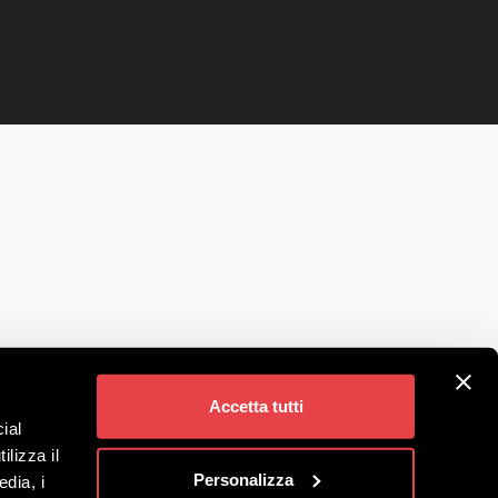
Accetta tutti
ial
ilizza il
Personalizza
edia, i