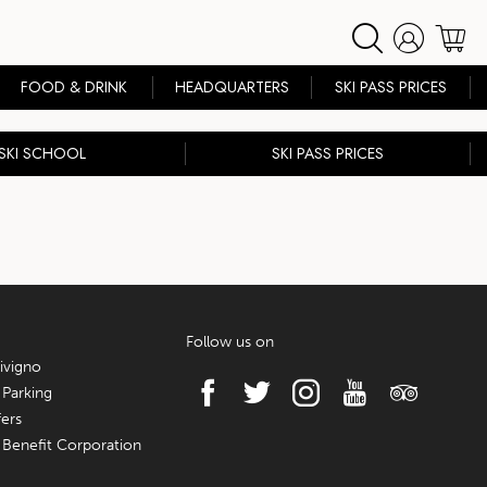
SHOP ONLINE
FOOD & DRINK
HEADQUARTERS
SKI PASS PRICES
SKI SCHOOL
SKI PASS PRICES
Follow us on
ivigno
 Parking
ers
 Benefit Corporation