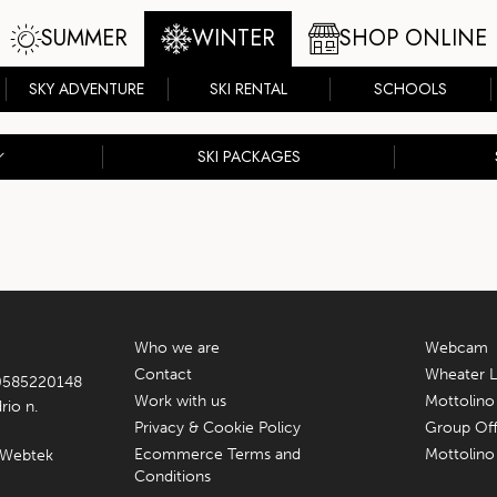
SUMMER
WINTER
SHOP ONLINE
SKY ADVENTURE
SKI RENTAL
SCHOOLS
SKI PACKAGES
Who we are
Webcam
Contact
Wheater L
 00585220148
Work with us
Mottolino
rio n.
Privacy & Cookie Policy
Group Off
Ecommerce Terms and
Mottolino
Webtek
Conditions