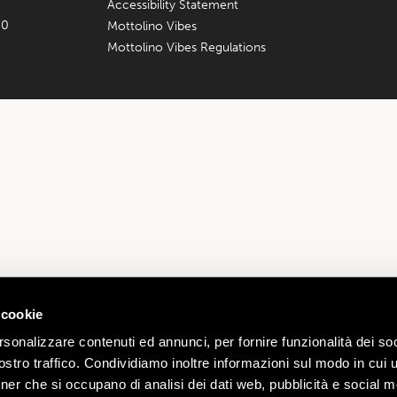
Accessibility Statement
00
Mottolino Vibes
Mottolino Vibes Regulations
 cookie
rsonalizzare contenuti ed annunci, per fornire funzionalità dei soc
stro traffico. Condividiamo inoltre informazioni sul modo in cui ut
tner che si occupano di analisi dei dati web, pubblicità e social m