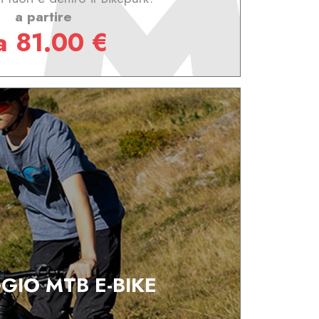
a partire
a 81.00 €
GIO MTB E-BIKE