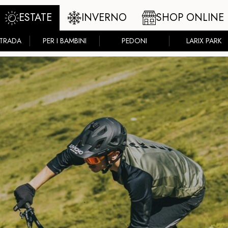
ESTATE
INVERNO
SHOP ONLINE
STRADA
PER I BAMBINI
PEDONI
LARIX PARK