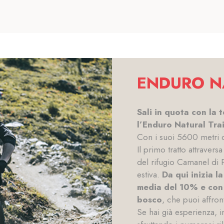
ENDURO N
Sali in quota con la 
l’Enduro Natural Trai
Con i suoi 5600 metri di
Il primo tratto attravers
del rifugio Camanel di 
estiva.
Da qui inizia 
media del 10% e con 
bosco
, che puoi affron
Se hai già esperienza, i