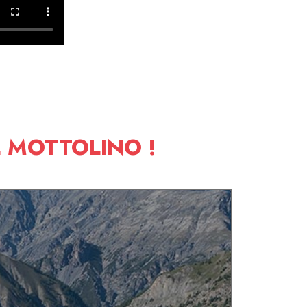
L MOTTOLINO !