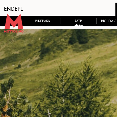
EN
DE
PL
BIKEPARK
MTB
BICI DA 