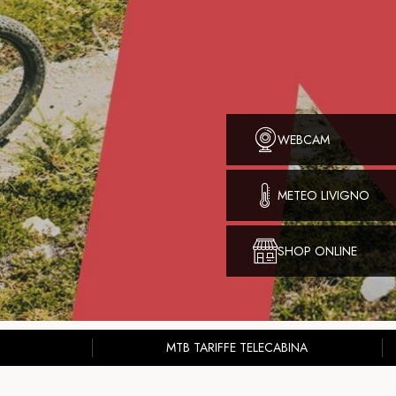
WEBCAM
METEO LIVIGNO
SHOP ONLINE
MTB TARIFFE TELECABINA