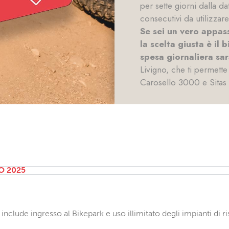
per sette giorni dalla da
consecutivi da utilizzare
Se sei un vero appas
la scelta giusta è il
spesa giornaliera sarà
Livigno, che ti permette 
Carosello 3000 e Sitas 
O 2025
clude ingresso al Bikepark e uso illimitato degli impianti di ris