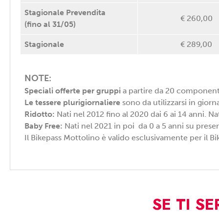
Stagionale Prevendita
€ 260,00
(fino al 31/05)
Stagionale
€ 289,00
NOTE:
Speciali offerte per gruppi
a partire da 20 componenti.
Le tessere plurigiornaliere
sono da utilizzarsi in giorn
Ridotto:
Nati nel 2012 fino al 2020 dai 6 ai 14 anni. 
Baby Free:
Nati nel 2021 in poi da 0 a 5 anni su pres
Il Bikepass Mottolino è valido esclusivamente per il B
SE TI S