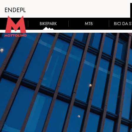
EN
DE
PL
BIKEPARK
MTB
BICI DA 