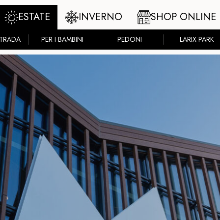
ESTATE
INVERNO
SHOP ONLINE
STRADA
PER I BAMBINI
PEDONI
LARIX PARK