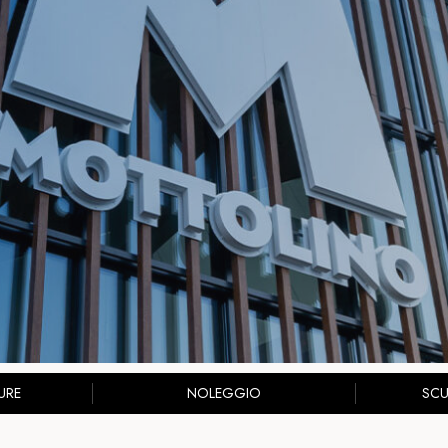
URE
NOLEGGIO
SC