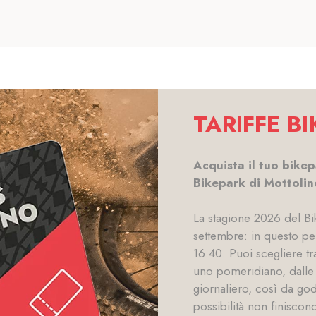
TARIFFE B
Acquista il tuo bikep
Bikepark di Mottolin
La stagione 2026 del Bik
settembre: in questo per
16.40. Puoi scegliere tr
uno pomeridiano, dalle 
giornaliero, così da god
possibilità non finiscono