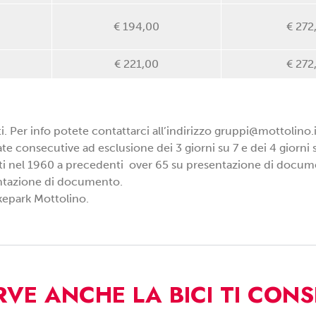
€ 194,00
€ 272
€ 221,00
€ 272
 Per info potete contattarci all’indirizzo
gruppi@mottolino.i
ate consecutive ad esclusione dei 3 giorni su 7 e dei 4 giorni s
Nati nel 1960 a precedenti over 65 su presentazione di docum
entazione di documento.
ikepark Mottolino.
ERVE ANCHE LA BICI
TI CON