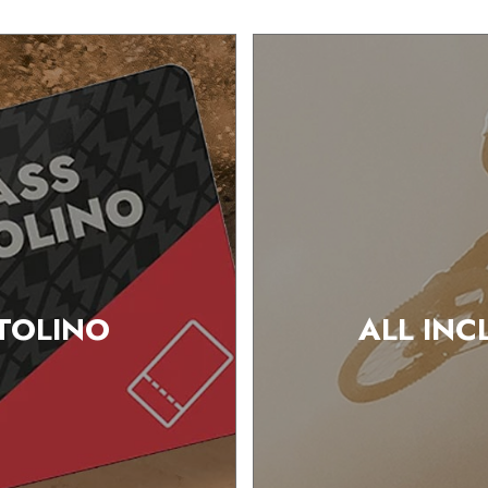
TOLINO
ALL INC