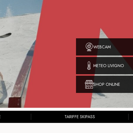
WEBCAM
METEO LIVIGNO
SHOP ONLINE
E
TARIFFE SKIPASS