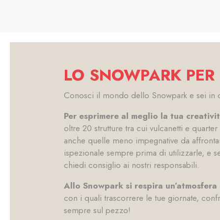
LO SNOWPARK PER 
Conosci il mondo dello Snowpark e sei in 
Per esprimere al meglio la tua creativit
oltre 20 strutture tra cui vulcanetti e quart
anche quelle meno impegnative da affronta
ispezionale sempre prima di utilizzarle, e s
chiedi consiglio ai nostri responsabili.
Allo Snowpark si respira un’atmosfera
con i quali trascorrere le tue giornate, con
sempre sul pezzo!