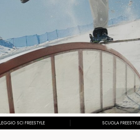
EGGIO SCI FREESTYLE
SCUOLA FREESTYL