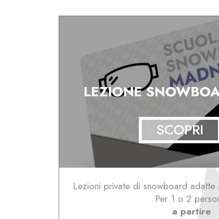
LEZIONE SNOWBOA
SCOPRI
Lezioni private di snowboard adatte a 
Per 1 o 2 perso
a partire