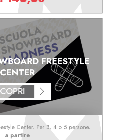
WBOARD FREESTYLE
CENTER
COPRI
style Center. Per 3, 4 o 5 persone.
a partire