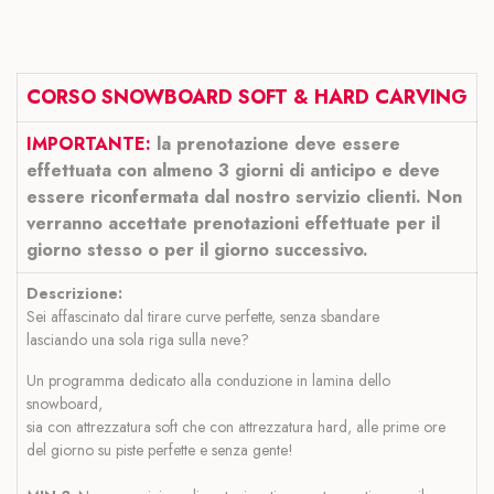
CORSO SNOWBOARD SOFT & HARD CARVING
IMPORTANTE:
la prenotazione deve essere
effettuata con almeno 3 giorni di anticipo e deve
essere riconfermata dal nostro servizio clienti. Non
verranno accettate prenotazioni effettuate per il
giorno stesso o per il giorno successivo.
Descrizione:
Sei affascinato dal tirare curve perfette, senza sbandare
lasciando una sola riga sulla neve?
Un programma dedicato alla conduzione in lamina dello
snowboard,
sia con attrezzatura soft che con attrezzatura hard, alle prime ore
del giorno su piste perfette e senza gente!