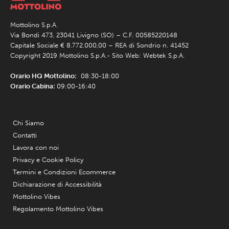
Mottolino S.p.A.
Via Bondi 473, 23041 Livigno (SO) – C.F. 00585220148
Capitale Sociale € 8.772.000,00 – REA di Sondrio n. 41452
Copyright 2019 Mottolino S.p.A.- Sito Web:
Webtek S.p.A.
Orario HQ Mottolino:
08:30-18:00
Orario Cabina:
09:00-16:40
Chi Siamo
Contatti
Lavora con noi
Privacy e Cookie Policy
Termini e Condizioni Ecommerce
Dichiarazione di Accessibilità
Mottolino Vibes
Regolamento Mottolino Vibes