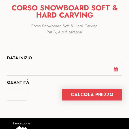
CORSO SNOWBOARD SOFT &
HARD CARVING
Corso Snowboard Soft & Hard Carving.
Per 3, 4 o 5 persone.
DATA INIZIO
QUANTITÀ
CALCOLA PREZZO
Descrizione