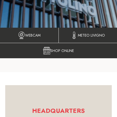
WEBCAM
METEO LIVIGNO
SHOP ONLINE
HEADQUARTERS