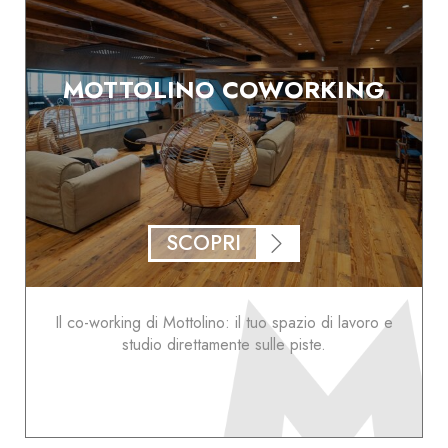
MOTTOLINO COWORKING
SCOPRI
Il co-working di Mottolino: il tuo spazio di lavoro e
studio direttamente sulle piste.