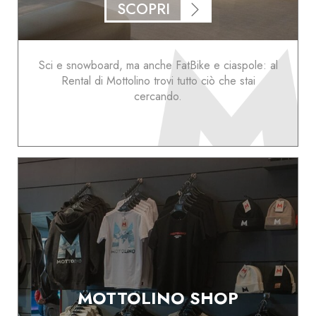
SCOPRI
Sci e snowboard, ma anche FatBike e ciaspole: al
Rental di Mottolino trovi tutto ciò che stai
cercando.
MOTTOLINO SHOP