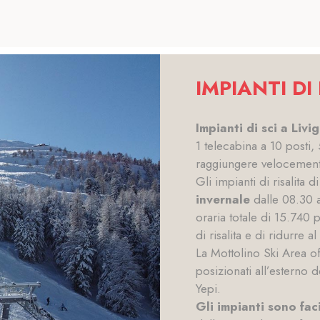
IMPIANTI DI
Impianti di sci a Liv
1 telecabina a 10 posti, 
raggiungere velocemente
Gli impianti di risalita 
invernale
dalle 08.30 a
oraria totale di 15.740
di risalita e di ridurre 
La Mottolino Ski Area off
posizionati all’esterno d
Yepi.
Gli impianti sono fac