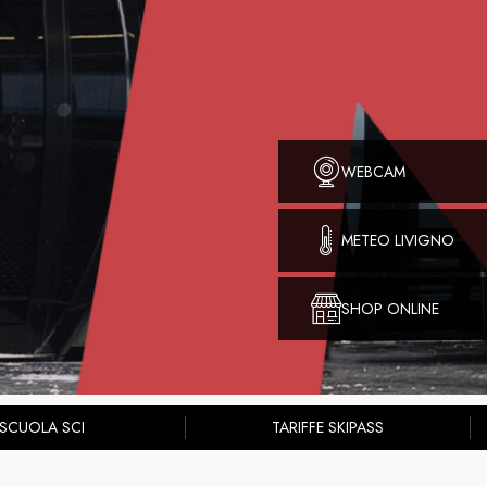
WEBCAM
METEO LIVIGNO
SHOP ONLINE
SCUOLA SCI
TARIFFE SKIPASS