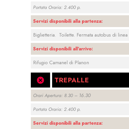
Portata Oraria: 2.400 p.
Servizi disponibili alla partenza:
Biglietteria. Toilette. Fermata autobus di linea
Servizi disponibili all'arrivo:
Rifugio Camanel di Planon
TREPALLE
16.30
Orari Apertura: 8.30 –
Portata Oraria: 2.400 p.
Servizi disponibili alla partenza: