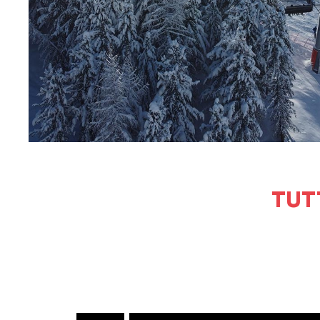
TUT
Per accedere agli imp