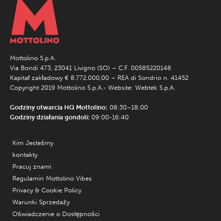
Mottolino S.p.A.
Via Bondi 473, 23041 Livigno (SO) – C.F. 00585220148
Kapitał zakładowy € 8.772.000,00 – REA di Sondrio n. 41452
Copyright 2019 Mottolino S.p.A.- Website:
Webtek S.p.A.
Godziny otwarcia HQ Mottolino:
08:30–18:00
Godziny działania gondoli:
09:00-16:40
Kim Jesteśmy
kontakty
Pracuj znami
Regulamin Mottolino Vibes
Privacy & Cookie Policy
Warunki Sprzedaży
Oświadczenie o Dostępności