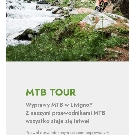
MTB TOUR
Wyprawy MTB w Livigno?
Z naszymi przewodnikami MTB
wszystko staje się łatwe!
Pozwól doświadczonym osobom poprowadzić