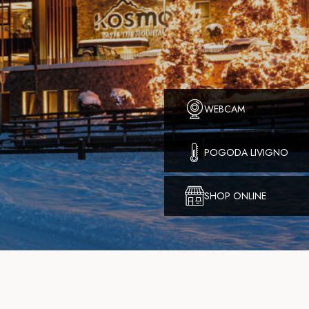
WEBCAM
POGODA LIVIGNO
SHOP ONLINE