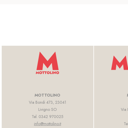
MOTTOLINO
Via Bondi 473, 23041
Livigno SO
Via
Tel. 0342 970025
info@mottolino.it
Te