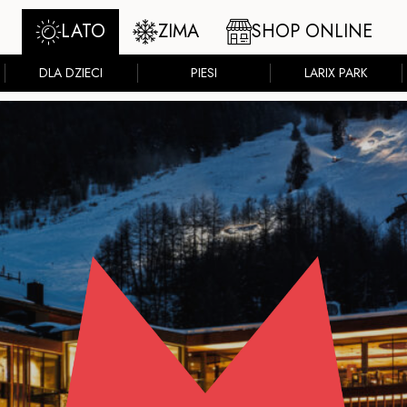
LATO
ZIMA
SHOP ONLINE
DLA DZIECI
PIESI
LARIX PARK