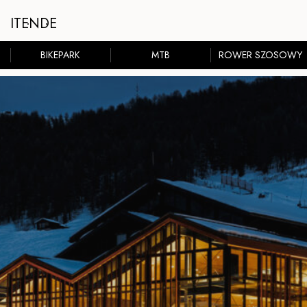
IT
EN
DE
BIKEPARK
MTB
ROWER SZOSOWY