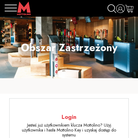
Obszar Zastrzeżony
Login
Jesteś już użytkownikiem klucza Mottolino? Użyj
użytkownika i hasła Mottolino Key i uzyskaj dostęp do
systemu