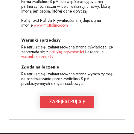
Firma Mottolino S.p.A. lub współpracujący z nią
partnerzy techniczni w celu realizacji umowy, której
stroną jest osoba, której dane dotyczą.
Pełny tekst Polityki Prywatności znajduje się na
stronie
www.mottolino.com
Warunki sprzedaży
Rejestrując się, zainteresowana strona oświadcza, że
zapoznała się z
polityką prywatności
i akceptuje
warunki sprzedaży
.
Zgoda na leczenie
Rejestrując się, zainteresowana strona wyraża zgodę
na przetwarzanie przez Mottolino S.p.A.
przekazywanych danych osobowych
ZAREJESTRUJ SIĘ