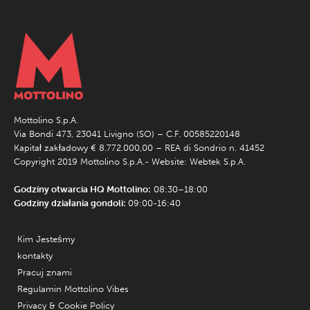
Mottolino S.p.A.
Via Bondi 473, 23041 Livigno (SO) – C.F. 00585220148
Kapitał zakładowy € 8.772.000,00 – REA di Sondrio n. 41452
Copyright 2019 Mottolino S.p.A.- Website:
Webtek S.p.A.
Godziny otwarcia HQ Mottolino:
08:30–18:00
Godziny działania gondoli:
09:00-16:40
Kim Jesteśmy
kontakty
Pracuj znami
Regulamin Mottolino Vibes
Privacy & Cookie Policy