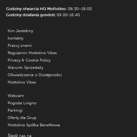
Godziny otwarcia HQ Mottolino:
08:30–18:00
Godziny działania gondoli:
09:00-16:40
Kim Jesteśmy
kontakty
Pracuj znami
Regulamin Mottolino Vibes
Privacy & Cookie Policy
Warunki Sprzedaży
Oświadczenie o Dostępności
Mottolino Vibes
Webcam
Pogoda Livigno
Parkingi
Oferty dla Grup
Mottolino Spółka Benefitowa
Śledź nas na