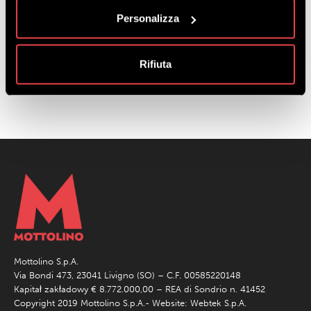
Personalizza
Rifiuta
Mottolino S.p.A.
Via Bondi 473, 23041 Livigno (SO) – C.F. 00585220148
Kapitał zakładowy € 8.772.000,00 – REA di Sondrio n. 41452
Copyright 2019 Mottolino S.p.A.- Website:
Webtek S.p.A.