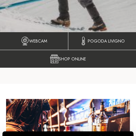
WEBCAM
POGODA LIVIGNO
SHOP ONLINE