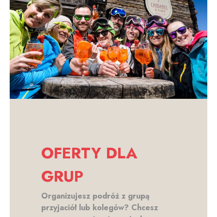
OFERTY DLA
GRUP
Organizujesz podróż z grupą
przyjaciół lub kolegów? Chcesz