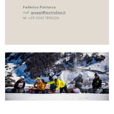
Federico Patriarca
mail:
gruppi@mottolino.it
tel: +39 0342 1856226