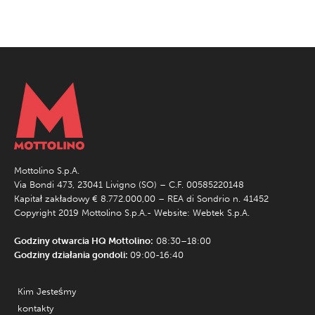
Mottolino S.p.A.
Via Bondi 473, 23041 Livigno (SO) – C.F. 00585220148
Kapitał zakładowy € 8.772.000,00 – REA di Sondrio n. 41452
Copyright 2019 Mottolino S.p.A.- Website:
Webtek S.p.A.
Godziny otwarcia HQ Mottolino:
08:30–18:00
Godziny działania gondoli:
09:00-16:40
Kim Jesteśmy
kontakty