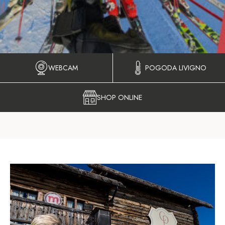
WEBCAM
POGODA LIVIGNO
SHOP ONLINE