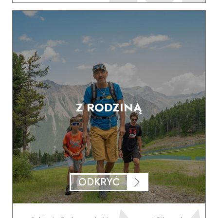
Z RODZINĄ
ODKRYĆ