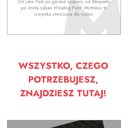
Od Larix Park po górskie spacery, od Bikeparku
po strefę zabaw M’eating Point: Mottolino to
rozrywka stworzona dla rodzin.
WSZYSTKO, CZEGO
POTRZEBUJESZ,
ZNAJDZIESZ TUTAJ!