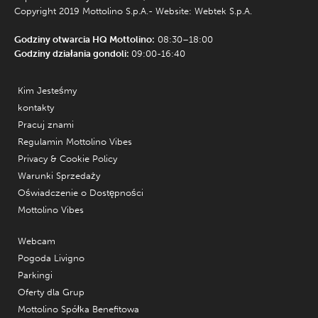
Copyright 2019 Mottolino S.p.A.- Website:
Webtek S.p.A.
Godziny otwarcia HQ Mottolino:
08:30–18:00
Godziny działania gondoli:
09:00-16:40
Kim Jesteśmy
kontakty
Pracuj znami
Regulamin Mottolino Vibes
Privacy & Cookie Policy
Warunki Sprzedaży
Oświadczenie o Dostępności
Mottolino Vibes
Webcam
Pogoda Livigno
Parkingi
Oferty dla Grup
Mottolino Spółka Benefitowa