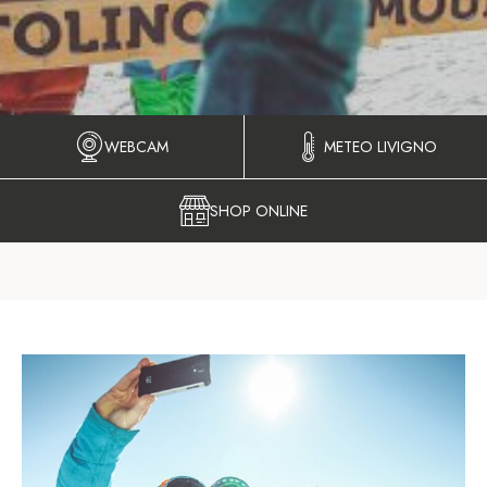
WEBCAM
METEO LIVIGNO
SHOP ONLINE