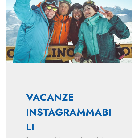
VACANZE
INSTAGRAMMABI
LI