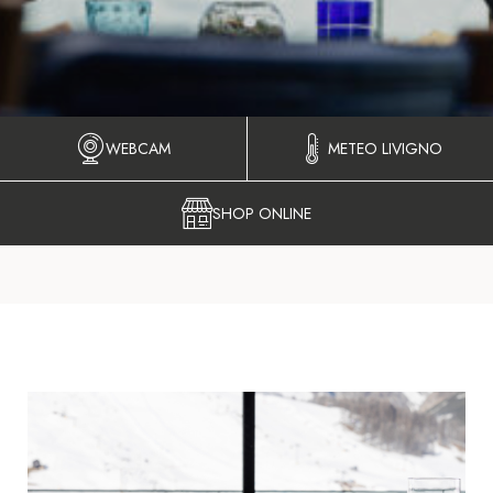
WEBCAM
METEO LIVIGNO
SHOP ONLINE