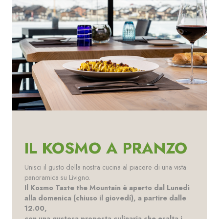
IL KOSMO A PRANZO
Unisci il gusto della nostra cucina al piacere di una vista
panoramica su Livigno.
Il Kosmo Taste the Mountain è aperto dal Lunedì
alla domenica (chiuso il giovedí), a partire dalle
12.00,
con una gustosa proposta culinaria che esalta i