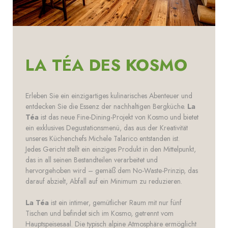
LA TÉA DES KOSMO
Erleben Sie ein einzigartiges kulinarisches Abenteuer und
entdecken Sie die Essenz der nachhaltigen Bergküche.
La
Téa
ist das neue Fine-Dining-Projekt von Kosmo und bietet
ein exklusives Degustationsmenü, das aus der Kreativität
unseres Küchenchefs Michele Talarico entstanden ist.
Jedes Gericht stellt ein einziges Produkt in den Mittelpunkt,
das in all seinen Bestandteilen verarbeitet und
hervorgehoben wird – gemäß dem No-Waste-Prinzip, das
darauf abzielt, Abfall auf ein Minimum zu reduzieren.
La Téa
ist ein intimer, gemütlicher Raum mit nur fünf
Tischen und befindet sich im Kosmo, getrennt vom
Hauptspeisesaal. Die typisch alpine Atmosphäre ermöglicht