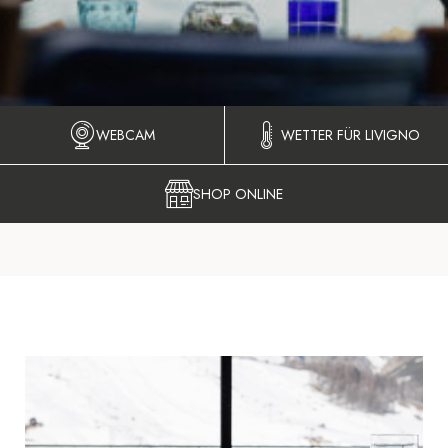
WEBCAM
WETTER FÜR LIVIGNO
SHOP ONLINE