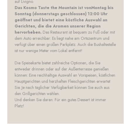
auf Livigno.
Das Kosmo Taste the Mountain ist vonMontag bis
Sonntag (donnerstags geschlossen) 12:00 Uhr
geöffnet und bietet eine köstliche Auswahl an
Gerichten, die die Aromen unserer Region
hervorheben.
Das Restaurant ist bequem zu Fuß oder mit
dem Auto erreichbar: Es liegt nahe am Ortszentrum und
verfügt über einen großen Parkplatz. Auch die Bushaltestelle
ist nur wenige Meter vom Lokal entfernt!
Die Speisekarte bietet zahlreiche Optionen, die Sie
entweder drinnen oder auf der Außenterrasse genießen
können: Eine reichhaltige Auswahl an Vorspeisen, köstlichen
Hauptgerichten und herzhaften Fleischgerichten erwartet
Sie. Je nach täglicher Verfügbarkeit können Sie auch aus
den Grillgerichten wählen.
Und denken Sie daran: Für ein gutes Dessert ist immer
Platz!