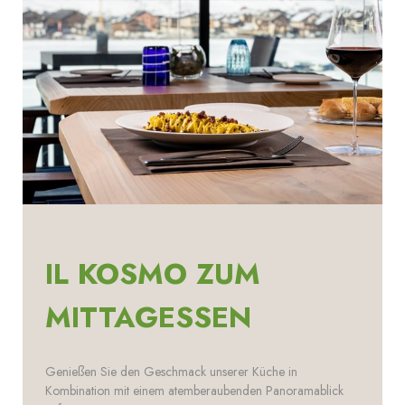
IL KOSMO ZUM
MITTAGESSEN
Genießen Sie den Geschmack unserer Küche in
Kombination mit einem atemberaubenden Panoramablick