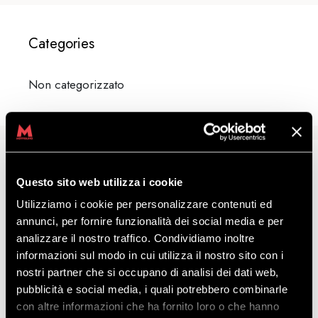
Categories
Non categorizzato
Meta
Questo sito web utilizza i cookie
Utilizziamo i cookie per personalizzare contenuti ed
Accedi
annunci, per fornire funzionalità dei social media e per
analizzare il nostro traffico. Condividiamo inoltre
Feed dei contenuti
informazioni sul modo in cui utilizza il nostro sito con i
Feed dei commenti
nostri partner che si occupano di analisi dei dati web,
WordPress.org
pubblicità e social media, i quali potrebbero combinarle
con altre informazioni che ha fornito loro o che hanno