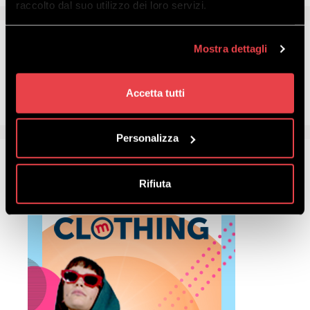
raccolto dal suo utilizzo dei loro servizi.
Mostra dettagli
Accetta tutti
Personalizza
Rifiuta