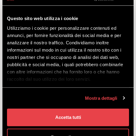
THE CUBE GUYS
AL CAMANEL DI
Questo sito web utilizza i cookie
PLANON
Utilizziamo i cookie per personalizzare contenuti ed
annunci, per fornire funzionalità dei social media e per
analizzare il nostro traffico. Condividiamo inoltre
Sabato 11 febbraio dalle 13.30
informazioni sul modo in cui utilizza il nostro sito con i
appuntamento al Camanel di Planon con la
house music dei
The Cube Guys
. Roberto
nostri partner che si occupano di analisi dei dati web,
Intrallazzi e Luca Provera scalderanno
pubblicità e social media, i quali potrebbero combinarle
l’atmosfera del rifugio con il loro sound di
con altre informazioni che ha fornito loro o che hanno
successo internazionale, che li ha portati a
raccolto dal suo utilizzo dei loro servizi.
collaborare con artisti di fama mondiale. E non
mancherà l’intrattenimento del Freak’n’Tonic
Show, per un sabato memorabile alla Ski Area di
Mostra dettagli
Mottolino.
Accetta tutti