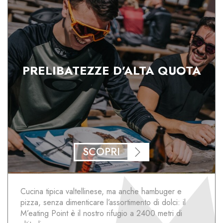
PRELIBATEZZE D’ALTA QUOTA
SCOPRI
Cucina tipica valtellinese, ma anche hambuger e
pizza, senza dimenticare l’assortimento di dolci: il
M’eating Point è il nostro rifugio a 2400 metri di