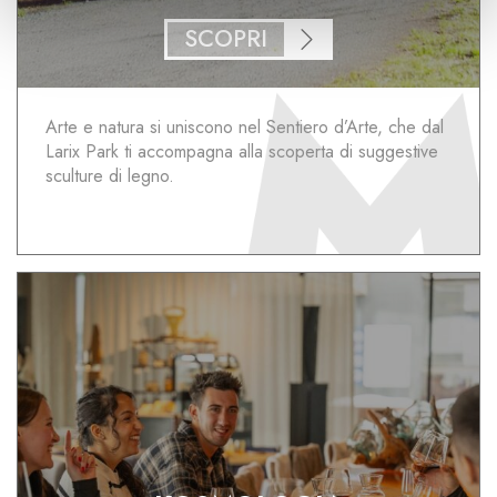
SCOPRI
Arte e natura si uniscono nel Sentiero d’Arte, che dal
Larix Park ti accompagna alla scoperta di suggestive
sculture di legno.