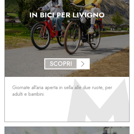
IN BICI PER LIVIGNO
SCOPRI
Giornate all’aria aperta in sella alle due ruote, per
adulti e bambini.