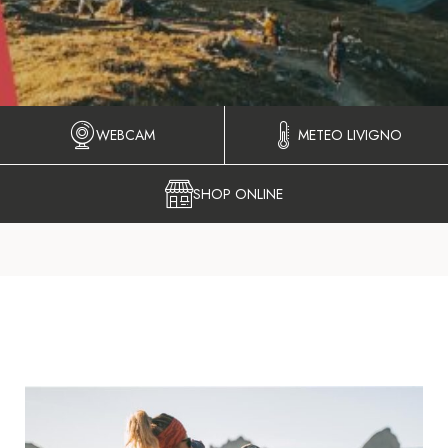
WEBCAM
METEO LIVIGNO
SHOP ONLINE