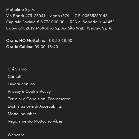
Mottolino S.p.A.
Via Bondi 473, 23041 Livigno (SO) – C.F. 00585220148
Capitale Sociale € 8.772.000,00 – REA di Sondrio n. 41452
Copyright 2019 Mottolino S.p.A.- Sito Web:
Webtek S.p.A.
Orario HQ Mottolino:
08:30-18:00
Orario Cabina:
09:00-16:40
Chi Siamo
Contatti
Lavora con noi
Privacy e Cookie Policy
Termini e Condizioni Ecommerce
Dichiarazione di Accessibilità
Mottolino Vibes
Regolamento Mottolino Vibes
Webcam