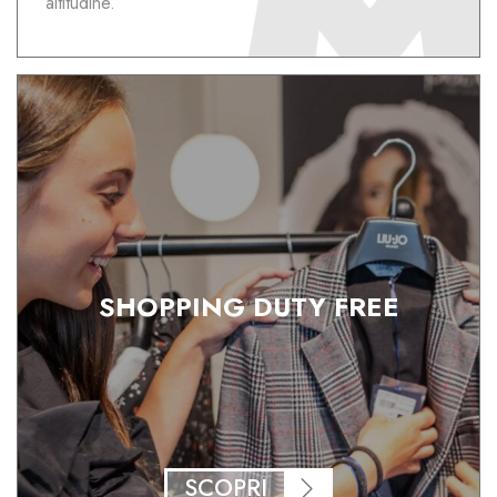
altitudine.
SHOPPING DUTY FREE
SCOPRI