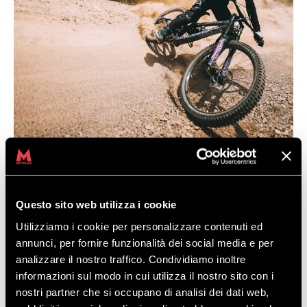
THE 2020
Questo sito web utilizza i cookie
Utilizziamo i cookie per personalizzare contenuti ed
SUMMER SEASON
annunci, per fornire funzionalità dei social media e per
analizzare il nostro traffico. Condividiamo inoltre
OF BIKEPARK
informazioni sul modo in cui utilizza il nostro sito con i
nostri partner che si occupano di analisi dei dati web,
Discover the opening and