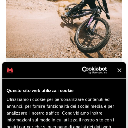
DIE
Questo sito web utilizza i cookie
SOMMERSAISON
Utilizziamo i cookie per personalizzare contenuti ed
annunci, per fornire funzionalità dei social media e per
2020 DES
analizzare il nostro traffico. Condividiamo inoltre
informazioni sul modo in cui utilizza il nostro sito con i
nostri partner che si occupano di analisi dei dati web,