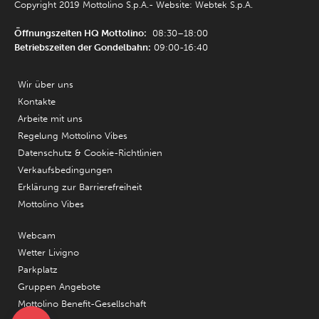
Copyright 2019 Mottolino S.p.A.- Website:
Webtek S.p.A.
Öffnungszeiten HQ Mottolino:
08:30–18:00
Betriebszeiten der Gondelbahn:
09:00-16:40
Wir über uns
Kontakte
Arbeite mit uns
Regelung Mottolino Vibes
Datenschutz & Cookie-Richtlinien
Verkaufsbedingungen
Erklärung zur Barrierefreiheit
Mottolino Vibes
Webcam
Wetter Livigno
Parkplatz
Gruppen Angebote
Mottolino Benefit-Gesellschaft