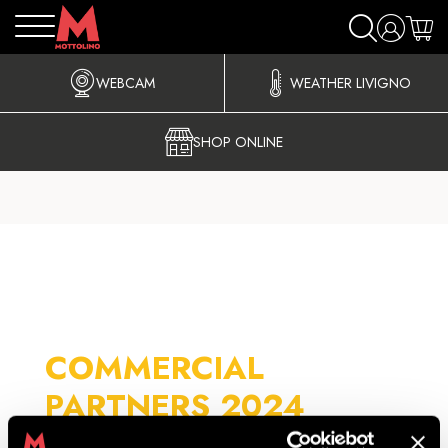
WEBCAM
WEATHER LIVIGNO
SHOP ONLINE
COMMERCIAL
PARTNERS 2024
Mercedes-Benz Italia SPA