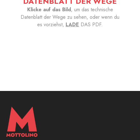
DATENBLATT DER WEGE
Klicke auf das Bild
, um das technische
Datenblatt der Wege zu sehen, oder wenn du
es vorziehst,
LADE
DAS PDF.