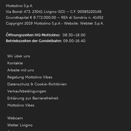
Mottolino S.p.A.
Via Bondi 473, 23041 Livigno (SO) – C.F. 00585220148
Grundkapital € 8.772.000,00 – REA di Sondrio n. 41452
Copyright 2019 Mottolino S.p.A.- Website:
Webtek S.p.A.
Öffnungszeiten HQ Mottolino:
08:30–18:00
Betriebszeiten der Gondelbahn:
09:00-16:40
Wir über uns
Kontakte
Arbeite mit uns
Regelung Mottolino Vibes
Datenschutz & Cookie-Richtlinien
Verkaufsbedingungen
Erklärung zur Barrierefreiheit
Mottolino Vibes
Webcam
Wetter Livigno