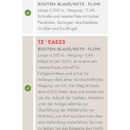
ROUTEN: BLAUE/ROTE - FLOW
Länge 2.500 m - Neigung: 11,4%
Schnelle und rasante Piste mit hohen
Parabolen, Sprüngen verschiedener
Größen und Enrdhügel.
12 • EAS23
ROUTEN: BLAUE/ROTE - FLOW
Länge 4.200 m - Neigung: 9,4%
Erbaut im Jahr 2014, ist es eine sehr
rasante Route, schnell für
Fortgeschrittene und sicher für
Anfänger dank einer durchschnittlichen
Steigung von 6%. Der Weg ist heute
etwa 4.300 Meter lang und windet sich
von der Ankunft der Seilbahn Mottolino
unter der Anlage selbst bis zur
Überführung der Mittelstrecke von
Mottolino, von dort aus kann man über
eine Verbindung weiterfahren, bis man
im letzten Teil des Bikeparks den North-