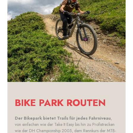
BIKE PARK ROUTEN
Der Bikepark bietet Trails für jedes Fahrniveau
,
von einfachen wie der Take It Easy bis hin zu Profistrecken
wie der DH Championship 2005, dem Rennkurs der MTB-