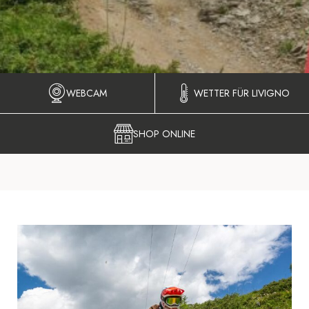
WEBCAM
WETTER FÜR LIVIGNO
SHOP ONLINE