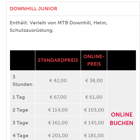
DOWNHILL JUNIOR
Enthält: Verleih von MTB Downhill, Helm,
Schutzausrüstung.
ONLINE-
STANDARDPREIS
PREIS
3
€ 42,00
€ 38,00
Stunden
1 Tag
€ 67,00
€ 61,00
2 Tage
€ 114,00
€ 103,00
ONLINE
3 Tage
€ 161,00
€ 145,00
BUCHEN
4 Tage
€ 201,00
€ 181,00