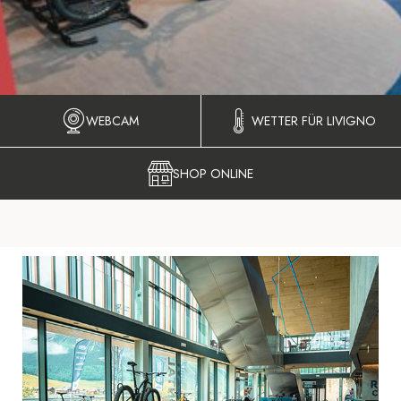
WEBCAM
WETTER FÜR LIVIGNO
SHOP ONLINE