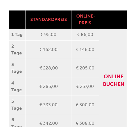
ONLINE-
STANDARDPREIS
PREIS
1 Tag
€ 95,00
€ 86,00
2
€ 162,00
€ 146,00
Tage
3
€ 228,00
€ 205,00
Tage
ONLINE
4
BUCHEN
€ 285,00
€ 257,00
Tage
5
€ 333,00
€ 300,00
Tage
6
€ 342,00
€ 308,00
Tage