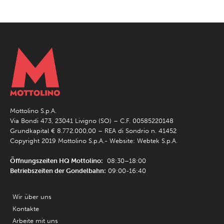
Mottolino S.p.A.
Via Bondi 473, 23041 Livigno (SO) – C.F. 00585220148
Grundkapital € 8.772.000,00 – REA di Sondrio n. 41452
Copyright 2019 Mottolino S.p.A.- Website:
Webtek S.p.A.
Öffnungszeiten HQ Mottolino:
08:30–18:00
Betriebszeiten der Gondelbahn:
09:00-16:40
Wir über uns
Kontakte
Arbeite mit uns