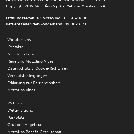
Grundkapital € 8.772.000,00 – REA di Sondrio n. 41452
Copyright 2019 Mottolino S.p.A.- Website:
Webtek S.p.A.
Öffnungszeiten HQ Mottolino:
08:30–18:00
Betriebszeiten der Gondelbahn:
09:00-16:40
Wir über uns
Kontakte
Arbeite mit uns
Regelung Mottolino Vibes
Datenschutz & Cookie-Richtlinien
Verkaufsbedingungen
Erklärung zur Barrierefreiheit
Mottolino Vibes
Webcam
Wetter Livigno
Parkplatz
Gruppen Angebote
Mottolino Benefit-Gesellschaft