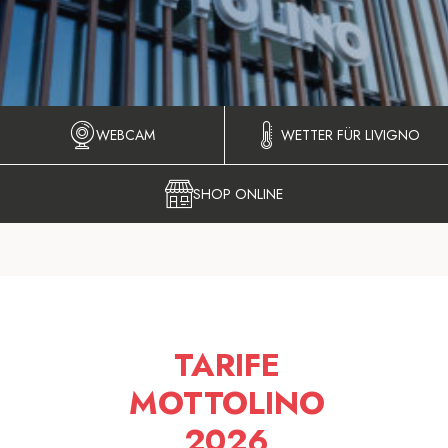
WEBCAM
WETTER FÜR LIVIGNO
SHOP ONLINE
TARIFE
MOTTOLINO
2026