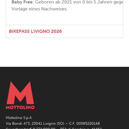
Baby Free:
Geboren ab 2021 von 0 bis 5 Jahren gegen
Vorlage eines Nachweises.
BIKEPASS LIVIGNO 2026
Mottolino S.p.A.
Via Bondi 473, 23041 Livigno (SO) – C.F. 00585220148