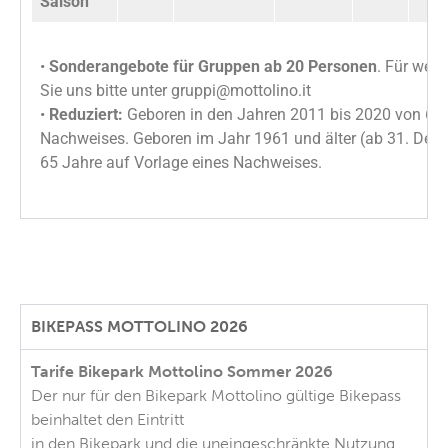
Saison
•
Sonderangebote für Gruppen ab 20 Personen
. Für weit
Sie uns bitte unter
gruppi@mottolino.it
•
Reduziert:
Geboren in den Jahren 2011 bis 2020 von 6 b
Nachweises. Geboren im Jahr 1961 und älter (ab 31. Dez
65 Jahre auf Vorlage eines Nachweises.
BIKEPASS MOTTOLINO 2026
Tarife Bikepark Mottolino Sommer 2026
Der nur für den Bikepark Mottolino gültige Bikepass
beinhaltet den Eintritt
in den Bikepark und die uneingeschränkte Nutzung