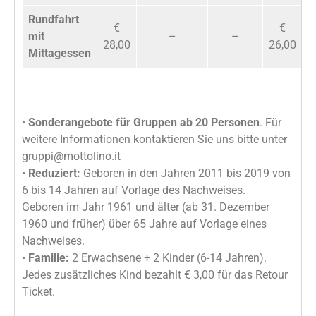
Rundfahrt
€
€
mit
–
–
28,00
26,00
Mittagessen
•
Sonderangebote für Gruppen ab 20 Personen
. Für
weitere Informationen kontaktieren Sie uns bitte unter
gruppi@mottolino.it
•
Reduziert:
Geboren in den Jahren 2011 bis 2019 von
6 bis 14 Jahren auf Vorlage des Nachweises.
Geboren im Jahr 1961 und älter (ab 31. Dezember
1960 und früher) über 65 Jahre auf Vorlage eines
Nachweises.
•
Familie:
2 Erwachsene + 2 Kinder (6-14 Jahren).
Jedes zusätzliches Kind bezahlt € 3,00 für das Retour
Ticket.