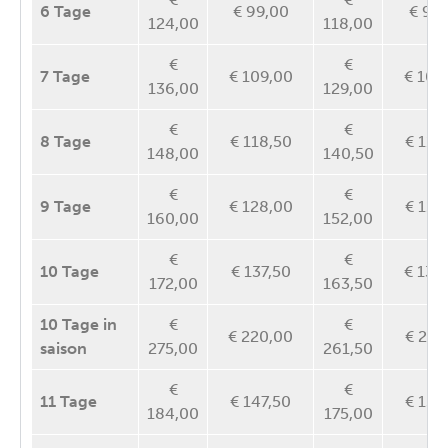
6 Tage
€ 99,00
€ 94
124,00
118,00
€
€
7 Tage
€ 109,00
€ 103
136,00
129,00
€
€
8 Tage
€ 118,50
€ 112
148,00
140,50
€
€
9 Tage
€ 128,00
€ 121
160,00
152,00
€
€
10 Tage
€ 137,50
€ 130
172,00
163,50
10
Tage
in
€
€
€ 220,00
€ 209
saison
275,00
261,50
€
€
11 Tage
€ 147,50
€ 139
184,00
175,00