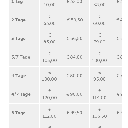
1 Tag
€ 32,00
€ 30,
40,00
38,00
€
€
2 Tage
€ 50,50
€ 48,
63,00
60,00
€
€
3 Tage
€ 66,50
€ 63,
83,00
79,00
€
€
3/7 Tage
€ 84,00
€ 80,
105,00
100,00
€
€
4 Tage
€ 80,00
€ 76,
100,00
95,00
€
€
4/7
Tage
€ 96,00
€ 91,
120,00
114,00
€
€
5 Tage
€ 89,50
€ 85,
112,00
106,50
€
€