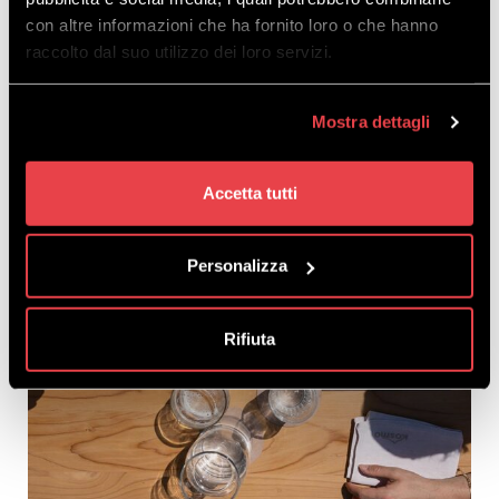
con altre informazioni che ha fornito loro o che hanno
raccolto dal suo utilizzo dei loro servizi.
Mostra dettagli
Accetta tutti
Personalizza
Rifiuta