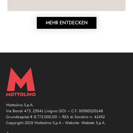
MEHR ENTDECKEN
Mottolino S.p.A.
Via Bondi 473, 23041 Livigno (SO) – C.F. 00585220148
Grundkapital € 8.772.000,00 – REA di Sondrio n. 41452
Copyright 2019 Mottolino S.p.A.- Website:
Webtek S.p.A.