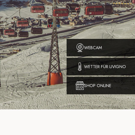
WEBCAM
WETTER FÜR LIVIGNO
SHOP ONLINE