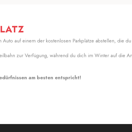
PLATZ
n Auto auf einem der kostenlosen Parkplätze abstellen, die d
eilbahn zur Verfügung, während du dich im Winter auf die An
Bedürfnissen am besten entspricht!