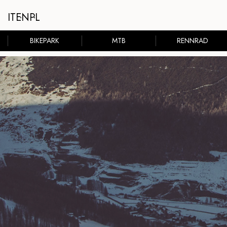
IT
EN
PL
BIKEPARK
MTB
RENNRAD