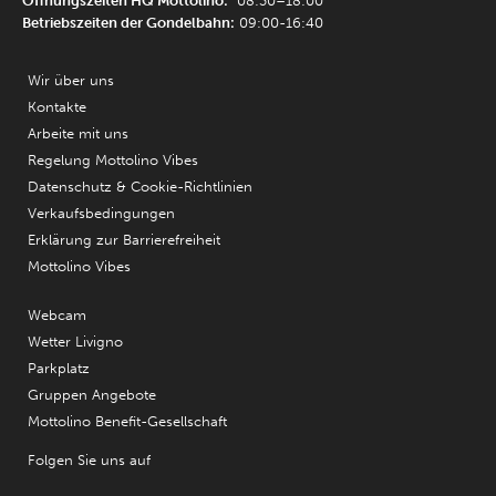
Öffnungszeiten HQ Mottolino:
08:30–18:00
Betriebszeiten der Gondelbahn:
09:00-16:40
Wir über uns
Kontakte
Arbeite mit uns
Regelung Mottolino Vibes
Datenschutz & Cookie-Richtlinien
Verkaufsbedingungen
Erklärung zur Barrierefreiheit
Mottolino Vibes
Webcam
Wetter Livigno
Parkplatz
Gruppen Angebote
Mottolino Benefit-Gesellschaft
Folgen Sie uns auf