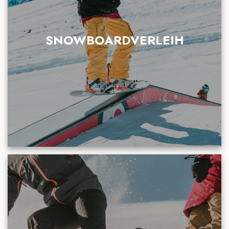
SNOWBOARDVERLEIH