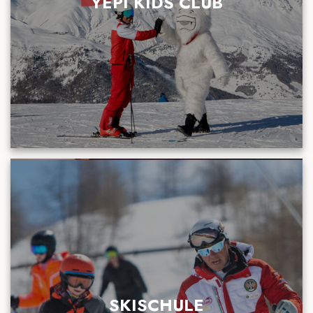
YEPI KIDS CLUB
SKISCHULE