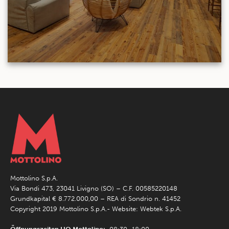
Mottolino S.p.A.
Via Bondi 473, 23041 Livigno (SO) – C.F. 00585220148
Grundkapital € 8.772.000,00 – REA di Sondrio n. 41452
Copyright 2019 Mottolino S.p.A.- Website:
Webtek S.p.A.