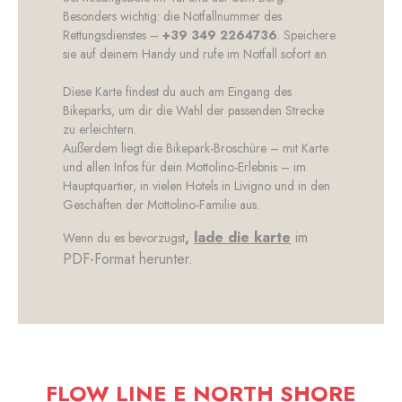
Besonders wichtig: die Notfallnummer des
Rettungsdienstes –
+39 349 2264736
. Speichere
sie auf deinem Handy und rufe im Notfall sofort an.
Diese Karte findest du auch am Eingang des
Bikeparks, um dir die Wahl der passenden Strecke
zu erleichtern.
Außerdem liegt die Bikepark-Broschüre – mit Karte
und allen Infos für dein Mottolino-Erlebnis – im
Hauptquartier, in vielen Hotels in Livigno und in den
Geschäften der Mottolino-Familie aus.
,
lade die karte
im
Wenn du es bevorzugst
PDF-Format herunter.
FLOW LINE E NORTH SHORE