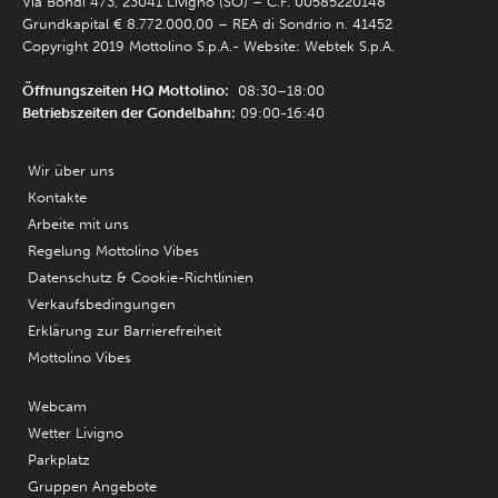
Via Bondi 473, 23041 Livigno (SO) – C.F. 00585220148
Grundkapital € 8.772.000,00 – REA di Sondrio n. 41452
Copyright 2019 Mottolino S.p.A.- Website:
Webtek S.p.A.
Öffnungszeiten HQ Mottolino:
08:30–18:00
Betriebszeiten der Gondelbahn:
09:00-16:40
Wir über uns
Kontakte
Arbeite mit uns
Regelung Mottolino Vibes
Datenschutz & Cookie-Richtlinien
Verkaufsbedingungen
Erklärung zur Barrierefreiheit
Mottolino Vibes
Webcam
Wetter Livigno
Parkplatz
Gruppen Angebote