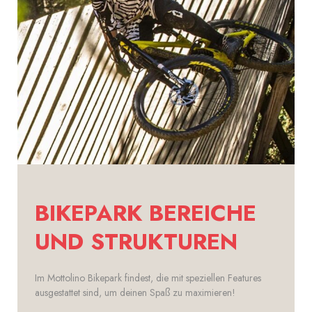
BIKEPARK BEREICHE
UND STRUKTUREN
Im Mottolino Bikepark findest, die mit speziellen Features
ausgestattet sind, um deinen Spaß zu maximieren!