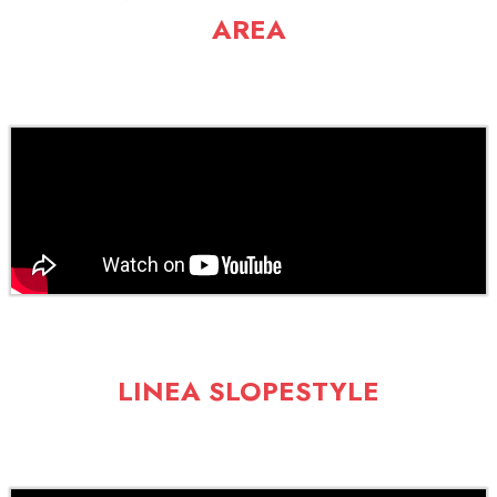
AREA
LINEA SLOPESTYLE