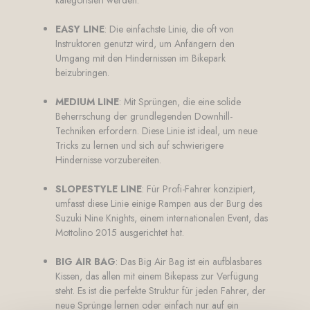
kategorisiert werden:
EASY LINE
: Die einfachste Linie, die oft von
Instruktoren genutzt wird, um Anfängern den
Umgang mit den Hindernissen im Bikepark
beizubringen.
MEDIUM LINE
: Mit Sprüngen, die eine solide
Beherrschung der grundlegenden Downhill-
Techniken erfordern. Diese Linie ist ideal, um neue
Tricks zu lernen und sich auf schwierigere
Hindernisse vorzubereiten.
SLOPESTYLE LINE
: Für Profi-Fahrer konzipiert,
umfasst diese Linie einige Rampen aus der Burg des
Suzuki Nine Knights, einem internationalen Event, das
Mottolino 2015 ausgerichtet hat.
BIG AIR BAG
: Das Big Air Bag ist ein aufblasbares
Kissen, das allen mit einem Bikepass zur Verfügung
steht. Es ist die perfekte Struktur für jeden Fahrer, der
neue Sprünge lernen oder einfach nur auf ein