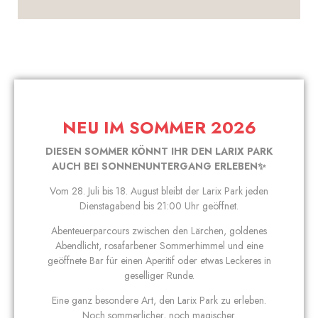
NEU IM SOMMER 2026
DIESEN SOMMER KÖNNT IHR DEN LARIX PARK
AUCH BEI SONNENUNTERGANG ERLEBEN✨
Vom 28. Juli bis 18. August bleibt der Larix Park jeden
Dienstagabend bis 21:00 Uhr geöffnet.
Abenteuerparcours zwischen den Lärchen, goldenes
Abendlicht, rosafarbener Sommerhimmel und eine
geöffnete Bar für einen Aperitif oder etwas Leckeres in
geselliger Runde.
Eine ganz besondere Art, den Larix Park zu erleben.
Noch sommerlicher, noch magischer.