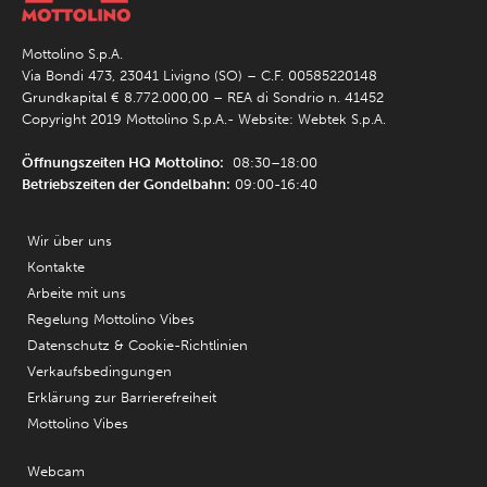
Mottolino S.p.A.
Via Bondi 473, 23041 Livigno (SO) – C.F. 00585220148
Grundkapital € 8.772.000,00 – REA di Sondrio n. 41452
Copyright 2019 Mottolino S.p.A.- Website:
Webtek S.p.A.
Öffnungszeiten HQ Mottolino:
08:30–18:00
Betriebszeiten der Gondelbahn:
09:00-16:40
Wir über uns
Kontakte
Arbeite mit uns
Regelung Mottolino Vibes
Datenschutz & Cookie-Richtlinien
Verkaufsbedingungen
Erklärung zur Barrierefreiheit
Mottolino Vibes
Webcam