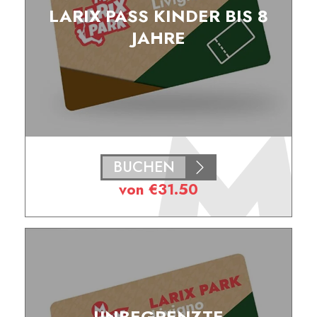
LARIX PASS KINDER BIS 8
JAHRE
BUCHEN
von
€
31.50
UNBEGRENZTE