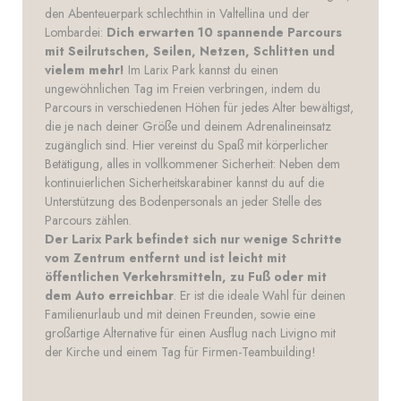
den Abenteuerpark schlechthin in Valtellina und der
Lombardei:
Dich erwarten 10 spannende Parcours
mit Seilrutschen, Seilen, Netzen, Schlitten und
vielem mehr!
Im Larix Park kannst du einen
ungewöhnlichen Tag im Freien verbringen, indem du
Parcours in verschiedenen Höhen für jedes Alter bewältigst,
die je nach deiner Größe und deinem Adrenalineinsatz
zugänglich sind. Hier vereinst du Spaß mit körperlicher
Betätigung, alles in vollkommener Sicherheit: Neben dem
kontinuierlichen Sicherheitskarabiner kannst du auf die
Unterstützung des Bodenpersonals an jeder Stelle des
Parcours zählen.
Der Larix Park befindet sich nur wenige Schritte
vom Zentrum entfernt und ist leicht mit
öffentlichen Verkehrsmitteln, zu Fuß oder mit
dem Auto erreichbar
. Er ist die ideale Wahl für deinen
Familienurlaub und mit deinen Freunden, sowie eine
großartige Alternative für einen Ausflug nach Livigno mit
der Kirche und einem Tag für Firmen-Teambuilding!