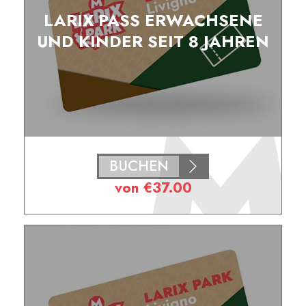
LARIX PASS ERWACHSENE
UND KINDER SEIT 8 JAHREN
BUCHEN
von
€
37.00