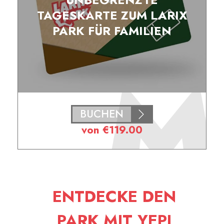
TAGESKARTE ZUM LARIX
PARK FÜR FAMILIEN
BUCHEN
von
€
119.00
ENTDECKE DEN
PARK MIT YEPI