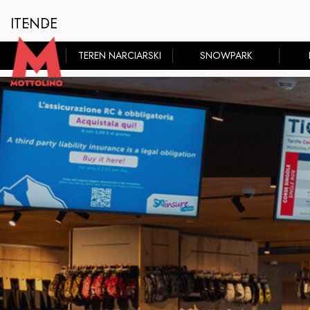
IT
EN
DE
TEREN NARCIARSKI
SNOWPARK