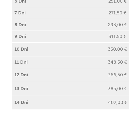
6 Dni
251,00 €
7 Dni
271,50 €
8 Dni
293,00 €
9 Dni
311,50 €
10 Dni
330,00 €
11 Dni
348,50 €
12 Dni
366,50 €
13 Dni
385,00 €
14 Dni
402,00 €