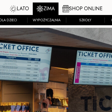
LATO
ZIMA
SHOP ONLINE
DLA DZIECI
WYPOŻYCZALNIA
SZKOŁY