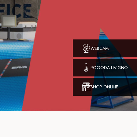
WEBCAM
POGODA LIVIGNO
SHOP ONLINE