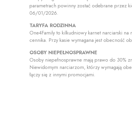
parametrach powinny zostać odebrane przez kie
06/01/2026.
TARYFA RODZINNA
One4Family to kilkudniowy karnet narciarski 
cennika. Przy kasie wymagana jest obecność o
OSOBY NIEPEŁNOSPRAWNE
Osoby niepełnosprawne mają prawo do 30% zni
Niewidomym narciarzom, którzy wymagają obecno
łączy się z innymi promocjami.