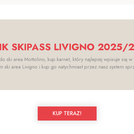
K SKIPASS LIVIGNO 2025/
o ski area Mottolino, kup karnet, który najlepiej wpisuje się w
m ski area Livigno i kup go natychmiast przez nasz system spr
KUP TERAZ!