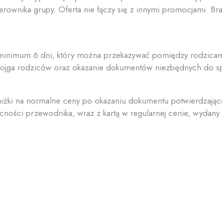
rownika grupy. Oferta nie łączy się z innymi promocjami. B
na minimum 6 dni, który można przekazywać pomiędzy rodzica
bojga rodziców oraz okazanie dokumentów niezbędnych do sp
żki na normalne ceny po okazaniu dokumentu potwierdzając
ści przewodnika, wraz z kartą w regularnej cenie, wydany zo