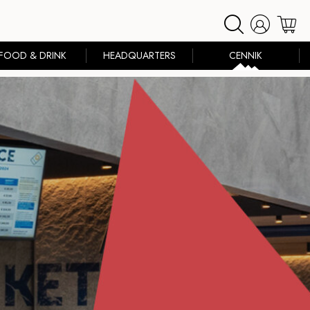
FOOD & DRINK
HEADQUARTERS
CENNIK