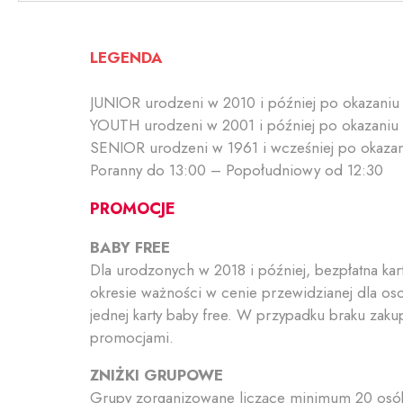
LEGENDA
JUNIOR urodzeni w 2010 i później po okazani
YOUTH urodzeni w 2001 i później po okazaniu
SENIOR urodzeni w 1961 i wcześniej po okaza
Poranny do 13:00 – Popołudniowy od 12:30
PROMOCJE
BABY FREE
Dla urodzonych w 2018 i później, bezpłatna k
okresie ważności w cenie przewidzianej dla o
jednej karty baby free. W przypadku braku zakupu
promocjami.
ZNIŻKI GRUPOWE
Grupy zorganizowane liczące minimum 20 osób 