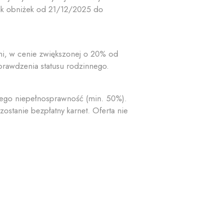
rak obniżek od 21/12/2025 do
mi, w cenie zwiększonej o 20% od
rawdzenia statusu rodzinnego.
ego niepełnosprawność (min. 50%).
stanie bezpłatny karnet. Oferta nie