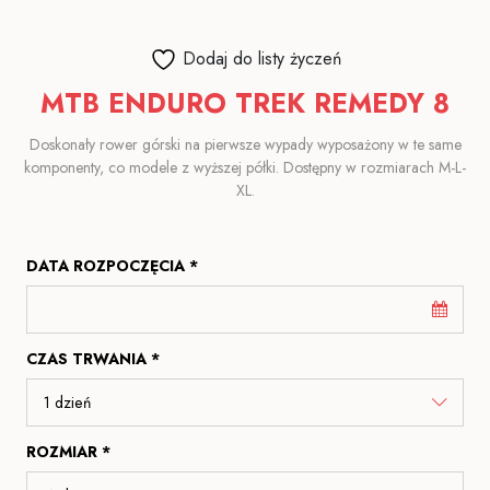
Dodaj do listy życzeń
MTB ENDURO TREK REMEDY 8
Doskonały rower górski na pierwsze wypady wyposażony w te same
komponenty, co modele z wyższej półki. Dostępny w rozmiarach M-L-
XL.
DATA ROZPOCZĘCIA *
CZAS TRWANIA *
ROZMIAR *