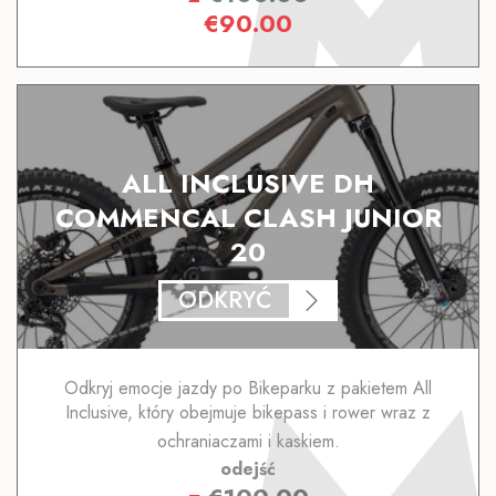
€
90.00
ALL INCLUSIVE DH
COMMENCAL CLASH JUNIOR
20
ODKRYĆ
Odkryj emocje jazdy po Bikeparku z pakietem All
Inclusive, który obejmuje bikepass i rower wraz z
ochraniaczami i kaskiem.
odejść