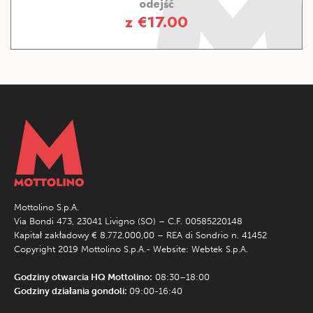
odejść
z
€
17.00
Mottolino S.p.A.
Via Bondi 473, 23041 Livigno (SO) – C.F. 00585220148
Kapitał zakładowy € 8.772.000,00 – REA di Sondrio n. 41452
Copyright 2019 Mottolino S.p.A.- Website:
Webtek S.p.A.
Godziny otwarcia HQ Mottolino:
08:30–18:00
Godziny działania gondoli:
09:00-16:40