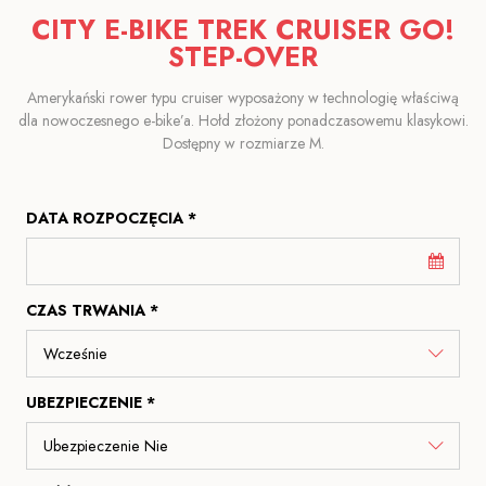
CITY E-BIKE TREK CRUISER GO!
STEP-OVER
Amerykański rower typu cruiser wyposażony w technologię właściwą
dla nowoczesnego e-bike’a. Hołd złożony ponadczasowemu klasykowi.
Dostępny w rozmiarze M.
DATA ROZPOCZĘCIA *
CZAS TRWANIA *
UBEZPIECZENIE *