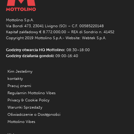
Mottolino S.p.A.
Via Bondi 473, 23041 Livigno (SO) – C.F. 00585220148
Kapitał zakładowy € 8.772.000,00 – REA di Sondrio n. 41452
Copyright 2019 Mottolino S.p.A.- Website:
Webtek S.p.A.
Godziny otwarcia HQ Mottolino:
08:30–18:00
Godziny działania gondoli:
09:00-16:40
Kim Jesteśmy
kontakty
Pracuj znami
Regulamin Mottolino Vibes
Privacy & Cookie Policy
Warunki Sprzedaży
Oświadczenie o Dostępności
Mottolino Vibes