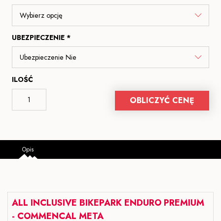
UBEZPIECZENIE *
ILOŚĆ
OBLICZYĆ CENĘ
Opis
ALL INCLUSIVE BIKEPARK ENDURO PREMIUM
- COMMENCAL META