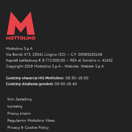
Mottolino S.p.A.
Via Bondi 473, 23041 Livigno (SO) – C.F. 00585220148
Kapitał zakładowy € 8.772.000,00 – REA di Sondrio n. 41452
Copyright 2019 Mottolino S.p.A.- Website:
Webtek S.p.A.
Godziny otwarcia HQ Mottolino:
08:30–18:00
Godziny działania gondoli:
09:00-16:40
Kim Jesteśmy
kontakty
Pracuj znami
Regulamin Mottolino Vibes
Privacy & Cookie Policy