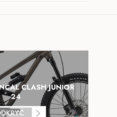
CAL CLASH JUNIOR
24
ODKRYĆ