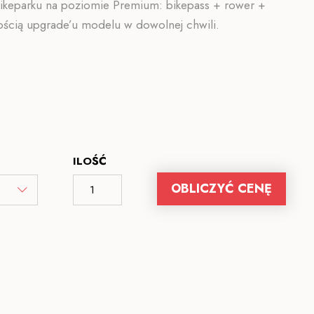
Bikeparku na poziomie Premium: bikepass + rower +
wością upgrade’u modelu w dowolnej chwili.
ILOŚĆ
OBLICZYĆ CENĘ