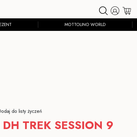
EZENT
MOTTOLINO WORLD
odaj do listy życzeń
 DH TREK SESSION 9