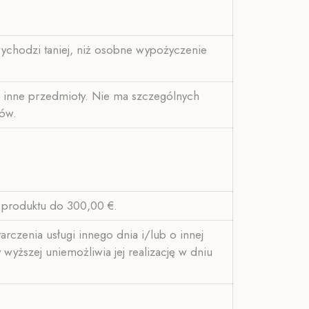
 wychodzi taniej, niż osobne wypożyczenie
 inne przedmioty. Nie ma szczególnych
łów.
 produktu do 300,00 €.
rczenia usługi innego dnia i/lub o innej
wyższej uniemożliwia jej realizację w dniu