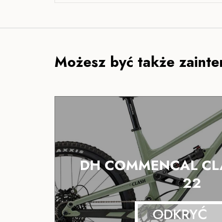
Możesz być także zainte
DH COMMENCAL CL
22
ODKRYĆ