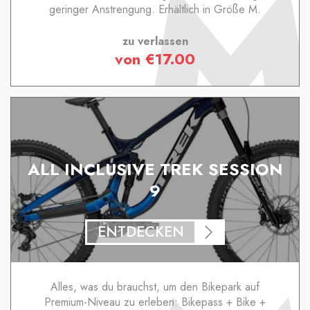
geringer Anstrengung. Erhältlich in Größe M.
zu verlassen
von
€
17.00
ALL INCLUSIVE TREK SESSION
9
ENTDECKEN
Alles, was du brauchst, um den Bikepark auf
Premium-Niveau zu erleben: Bikepass + Bike +