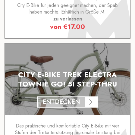
City E-Bike für jeden geeignet machen, der Spaß
haben möchte. Erhältlich in Größe M.
zu verlassen
von
€
17.00
CITY E-BIKE TREK ELECTRA
TOWNIE GO! 5I STEP-THRU
ENTDECKEN
Das praktische und komfortable City E-Bike mit vier
Stufen der Tretunterstützung: maximale Leistung bei