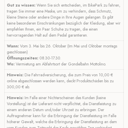
Gut zu wissen:
Wenn Sie sich entscheiden, im BikePark zu fahren,
tragen Sie immer eine Maske, um zu verhindern, dass Schmutz,
kleine Steine ​​oder andere Dinge in Ihre Augen gelangen. Es gibt
keine besonderen Einschränkungen bezüglich der Kleidung, aber wir
empfehlen Ihnen, ein Paar Schuhe zu tragen, die einen
hervorragenden Halt auf dem Pedal garantieren.
Wann:
Vom 3. Mai bis 26. Oktober (Im Mai und Oktober montags
geschlossen)
Öffnungszeiten:
08.30-17.30.
Wo:
Vermietung am Abfahrtsort der Gondelbahn Mottolino.
Hinweis:
Die Fahrradversicherung, die zum Preis von 10,00 €
online abgeschlossen werden kann, deckt Produktschäden bis zu
300,00 € ab.
Hinweis:
Im Falle einer Nichterscheinen des Kunden (keine
Vorstellung) ist der Lieferant nicht verpflichtet, die Dienstleistung zu
einem anderen Datum und/oder Uhrzeit zu erbringen. Der
Auftragnehmer kann für die Erbringung der Dienstleistung im Falle
höherer Gewalt, welche die Erbringung der Dienstleistung an dem
vom Kunden zum Zeitpunkt des Kaufs gewählten Tag verhindert,