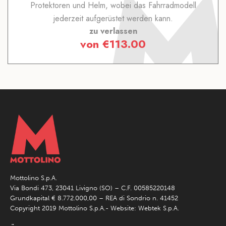
Protektoren und Helm, wobei das Fahrradmodell
jederzeit aufgerüstet werden kann.
zu verlassen
von
€
113.00
Mottolino S.p.A.
Via Bondi 473, 23041 Livigno (SO) – C.F. 00585220148
Grundkapital € 8.772.000,00 – REA di Sondrio n. 41452
Copyright 2019 Mottolino S.p.A.- Website:
Webtek S.p.A.