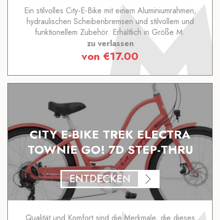
Ein stilvolles City-E-Bike mit einem Aluminiumrahmen,
hydraulischen Scheibenbremsen und stilvollem und
funktionellem Zubehör. Erhältlich in Größe M.
zu verlassen
von
€
17.00
CITY E-BIKE TREK ELECTRA
TOWNIE GO! 7D STEP-THRU
ENTDECKEN
Qualität und Komfort sind die Merkmale, die dieses