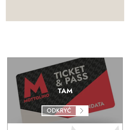
TAM
ODKRYĆ