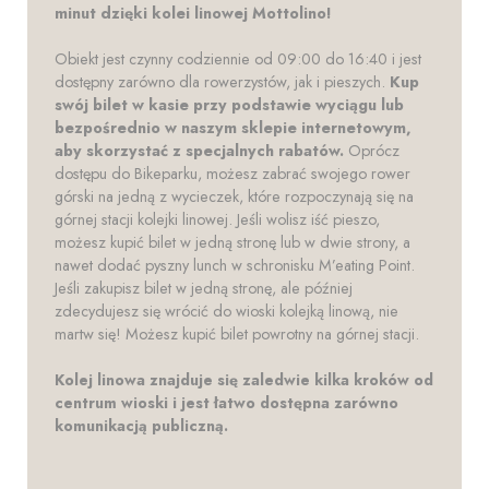
minut dzięki kolei linowej Mottolino!
Obiekt jest czynny codziennie od 09:00 do 16:40 i jest
dostępny zarówno dla rowerzystów, jak i pieszych.
Kup
swój bilet w kasie przy podstawie wyciągu lub
bezpośrednio w naszym sklepie internetowym,
aby skorzystać z specjalnych rabatów.
Oprócz
dostępu do Bikeparku, możesz zabrać swojego rower
górski na jedną z wycieczek, które rozpoczynają się na
górnej stacji kolejki linowej. Jeśli wolisz iść pieszo,
możesz kupić bilet w jedną stronę lub w dwie strony, a
nawet dodać pyszny lunch w schronisku M’eating Point.
Jeśli zakupisz bilet w jedną stronę, ale później
zdecydujesz się wrócić do wioski kolejką linową, nie
martw się! Możesz kupić bilet powrotny na górnej stacji.
Kolej linowa znajduje się zaledwie kilka kroków od
centrum wioski i jest łatwo dostępna zarówno
komunikacją publiczną.