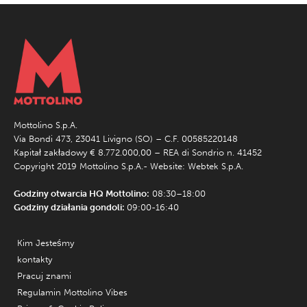
Mottolino S.p.A.
Via Bondi 473, 23041 Livigno (SO) – C.F. 00585220148
Kapitał zakładowy € 8.772.000,00 – REA di Sondrio n. 41452
Copyright 2019 Mottolino S.p.A.- Website:
Webtek S.p.A.
Godziny otwarcia HQ Mottolino:
08:30–18:00
Godziny działania gondoli:
09:00-16:40
Kim Jesteśmy
kontakty
Pracuj znami
Regulamin Mottolino Vibes