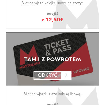
Bilet na wjazd kolejką linową na szczyt.
odejść
z 12,50€
TAM I Z POWROTEM
ODKRYĆ
Bilet na wjazd i zjazd kolejką linową.
odejść