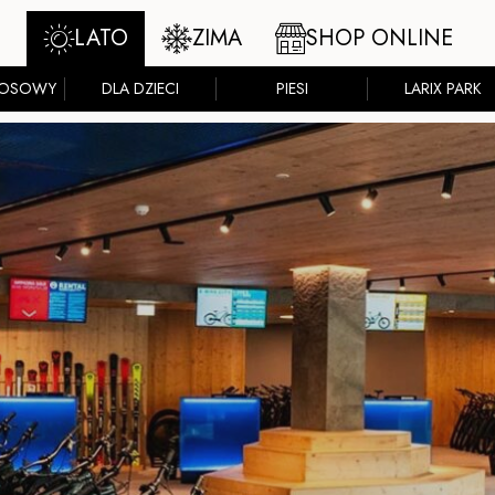
LATO
ZIMA
SHOP ONLINE
ZOSOWY
DLA DZIECI
PIESI
LARIX PARK