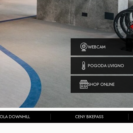
WEBCAM
POGODA LIVIGNO
SHOP ONLINE
KOLA DOWNHILL
CENY BIKEPASS