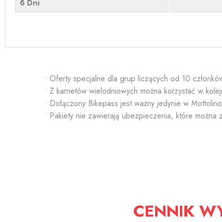
6 Dni
• Oferty specjalne dla grup liczących od 10 członk
• Z karnetów wielodniowych można korzystać w kolej
• Dołączony Bikepass jest ważny jedynie w Mottolino
• Pakiety nie zawierają ubezpieczenia, które można
CENNIK W