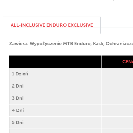
ALL-INCLUSIVE ENDURO EXCLUSIVE
Zawiera: Wypożyczenie MTB Enduro, Kask, Ochraniacze,
CEN
1 Dzień
2 Dni
3 Dni
4 Dni
5 Dni