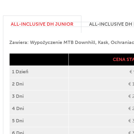
ALL-INCLUSIVE DH JUNIOR
ALL-INCLUSIVE DH
Zawiera: Wypożyczenie MTB Downhill, Kask, Ochraniacz
CENA S
1 Dzień
€
2 Dni
€ 
3 Dni
€ 
4 Dni
€ 
5 Dni
€ 
6 Dni
€ 