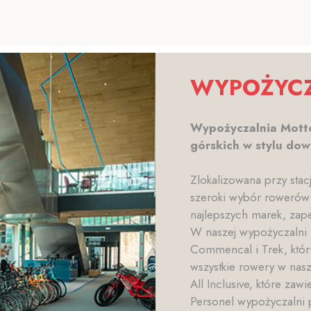
WYPOŻYCZ
Wypożyczalnia Motto
górskich w stylu down
Zlokalizowana przy stacj
szeroki wybór rowerów
najlepszych marek, zap
W naszej wypożyczalni
Commencal i Trek, który
wszystkie rowery w nasz
All Inclusive, które zaw
Personel wypożyczalni