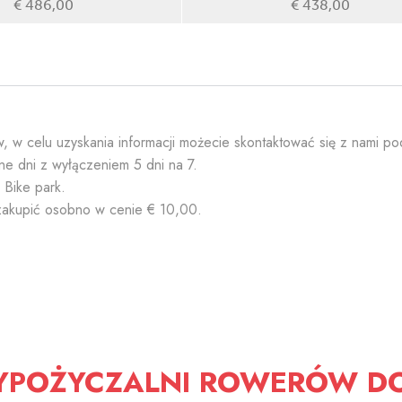
€ 486,00
€ 438,00
ów, w celu uzyskania informacji możecie skontaktować się z nami 
ne dni z wyłączeniem 5 dni na 7.
 Bike park.
 zakupić osobno w cenie € 10,00.
YPOŻYCZALNI ROWERÓW D