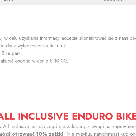
ów, w celu uzyskania informacji możecie skontaktować się z nami 
ne dni z wyłączeniem 5 dni na 7.
 Bike park.
 zakupić osobno w cenie € 10,00.
ALL INCLUSIVE ENDURO BIK
 All Inclusive jest szczególnie zalecany z uwagi na zapewnie
mógł otrzymać 10% zniżki
! Nie ryzykuj, natychmiast kup on