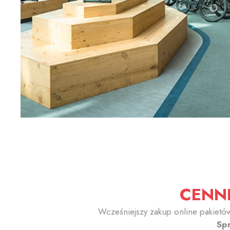
CENNI
Wcześniejszy zakup online pakietów
Sp