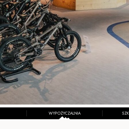
WYPOŻYCZALNIA
SZ