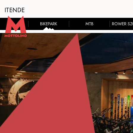
IT
EN
DE
BIKEPARK
MTB
ROWER S