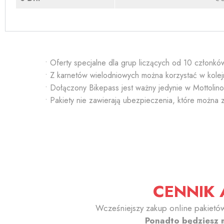
• Oferty specjalne dla grup liczących od 10 członk
• Z karnetów wielodniowych można korzystać w kolej
• Dołączony Bikepass jest ważny jedynie w Mottolino
• Pakiety nie zawierają ubezpieczenia, które można
CENNIK 
Wcześniejszy zakup online pakietów
Ponadto będziesz 