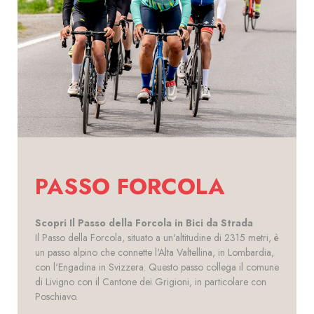
PASSO FORCOLA
Scopri Il Passo della Forcola in Bici da Strada
Il Passo della Forcola, situato a un'altitudine di 2315 metri, è
un passo alpino che connette l'Alta Valtellina, in Lombardia,
con l'Engadina in Svizzera. Questo passo collega il comune
di Livigno con il Cantone dei Grigioni, in particolare con
Poschiavo.