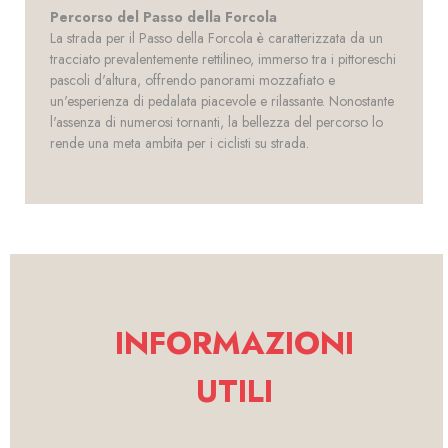
Percorso del Passo della Forcola
La strada per il Passo della Forcola è caratterizzata da un
tracciato prevalentemente rettilineo, immerso tra i pittoreschi
pascoli d'altura, offrendo panorami mozzafiato e
un'esperienza di pedalata piacevole e rilassante. Nonostante
l'assenza di numerosi tornanti, la bellezza del percorso lo
rende una meta ambita per i ciclisti su strada.
INFORMAZIONI
UTILI