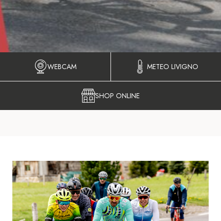
WEBCAM
METEO LIVIGNO
SHOP ONLINE