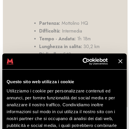
Partenza:
Mottolino HQ
Difficoltà:
Intermedia
Tempo - Andata:
1h 18m
Lunghezza in salita:
30,2 km
Dislivello :
540 m
Questo sito web utilizza i cookie
Utilizziamo i cookie per personalizzare contenuti ed
annunci, per fornire funzionalità dei social media e per
analizzare il nostro traffico. Condividiamo inoltre
informazioni sul modo in cui utilizza il nostro sito con i
nostri partner che si occupano di analisi dei dati web,
pubblicità e social media, i quali potrebbero combinarle