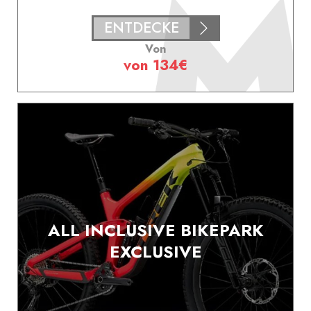
ENTDECKE
Von
von 134€
ALL INCLUSIVE BIKEPARK
EXCLUSIVE