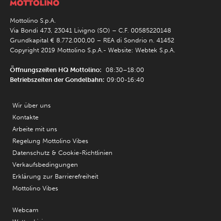
Mottolino S.p.A.
Via Bondi 473, 23041 Livigno (SO) – C.F. 00585220148
Grundkapital € 8.772.000,00 – REA di Sondrio n. 41452
Copyright 2019 Mottolino S.p.A.- Website:
Webtek S.p.A.
Öffnungszeiten HQ Mottolino:
08:30–18:00
Betriebszeiten der Gondelbahn:
09:00-16:40
Wir über uns
Kontakte
Arbeite mit uns
Regelung Mottolino Vibes
Datenschutz & Cookie-Richtlinien
Verkaufsbedingungen
Erklärung zur Barrierefreiheit
Mottolino Vibes
Webcam