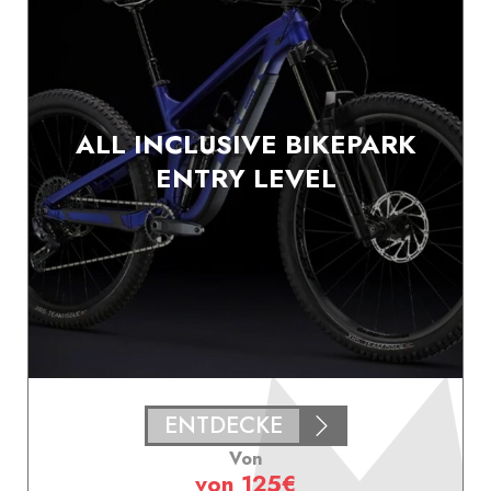
ALL INCLUSIVE BIKEPARK
ENTRY LEVEL
ENTDECKE
Von
von 125€