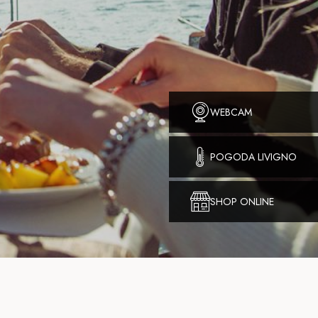
WEBCAM
POGODA LIVIGNO
SHOP ONLINE