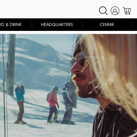
D & DRINK
HEADQUARTERS
CENNIK