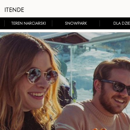
IT
EN
DE
TEREN NARCIARSKI
SNOWPARK
DLA DZIE