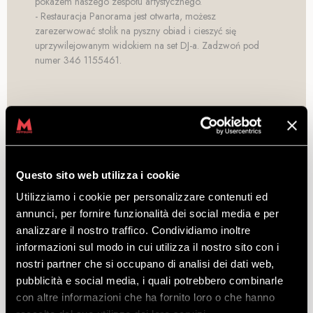
pokazem naszego zespołu artystycznego.
- Restauracja Panorama jest otwarta, możesz
zarezerwować stolik na pyszny obiad i cieszyć się
uprzywilejowanym widokiem na set DJ-a. Zadzwoń pod
numer 346 1155461.
Questo sito web utilizza i cookie
Utilizziamo i cookie per personalizzare contenuti ed
annunci, per fornire funzionalità dei social media e per
analizzare il nostro traffico. Condividiamo inoltre
informazioni sul modo in cui utilizza il nostro sito con i
nostri partner che si occupano di analisi dei dati web,
pubblicità e social media, i quali potrebbero combinarle
con altre informazioni che ha fornito loro o che hanno