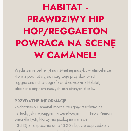
HABITAT -
PRAWDZIWY HIP
HOP/REGGAETON
POWRACA NA SCENĘ
W CAMANEL!
Wydarzenie pełne rytmu i świetnej muzyki, w atmosferze,
która z pewnością się rozgrzeje przy dźwiękach
reggaetonu i choreografiach dziewczyn z Habitat,
otoczone pięknem naszych ośnieżonych stoków.
PRZYDATNE INFORMACJE
- Schronisko Camanel można osiągnąć zarówno na
nartach, jak i wyciągiem krzesełkowym nr 1 Teola Pianoni
Bassi dla tych, którzy nie jeżdżą na nartach.
- Set DJ-a rozpocznie się o 13:30 i będzie poprzedzony