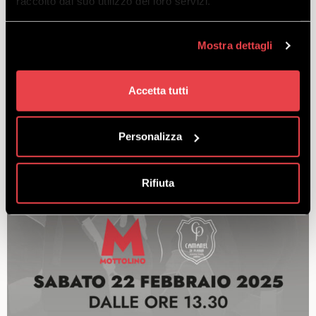
raccolto dal suo utilizzo dei loro servizi.
Mostra dettagli
Accetta tutti
Personalizza
Rifiuta