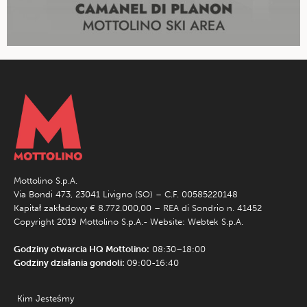
Mottolino S.p.A.
Via Bondi 473, 23041 Livigno (SO) – C.F. 00585220148
Kapitał zakładowy € 8.772.000,00 – REA di Sondrio n. 41452
Copyright 2019 Mottolino S.p.A.- Website:
Webtek S.p.A.
Godziny otwarcia HQ Mottolino:
08:30–18:00
Godziny działania gondoli:
09:00-16:40
Kim Jesteśmy