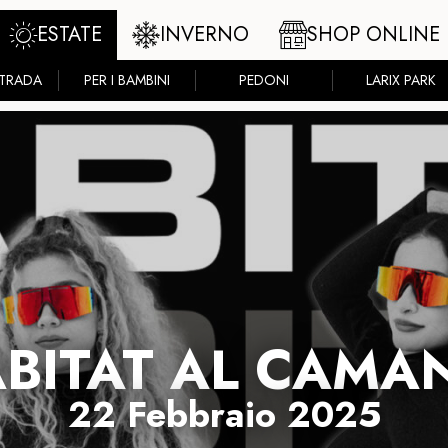
ESTATE
INVERNO
SHOP ONLINE
STRADA
PER I BAMBINI
PEDONI
LARIX PARK
BITAT AL CAMA
22 Febbraio 2025