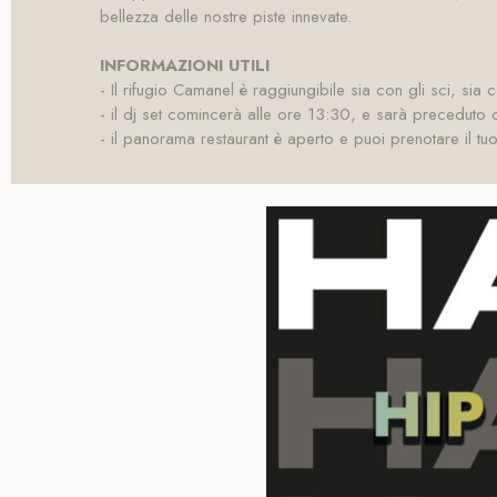
bellezza delle nostre piste innevate.
INFORMAZIONI UTILI
- Il rifugio Camanel è raggiungibile sia con gli sci, si
- il dj set comincerà alle ore 13:30, e sarà preceduto d
- il panorama restaurant è aperto e puoi prenotare il tu