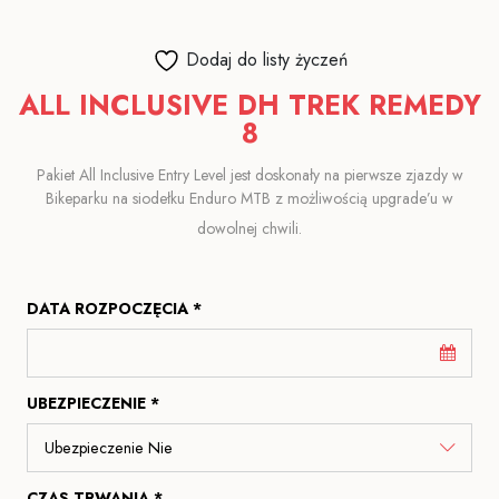
Dodaj do listy życzeń
ALL INCLUSIVE DH TREK REMEDY
8
Pakiet All Inclusive Entry Level jest doskonały na pierwsze zjazdy w
Bikeparku na siodełku Enduro MTB z możliwością upgrade’u w
dowolnej chwili.
DATA ROZPOCZĘCIA *
UBEZPIECZENIE *
CZAS TRWANIA *