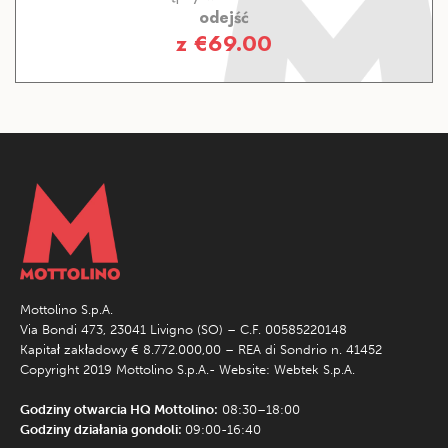
odejść
z
€
69.00
Mottolino S.p.A.
Via Bondi 473, 23041 Livigno (SO) – C.F. 00585220148
Kapitał zakładowy € 8.772.000,00 – REA di Sondrio n. 41452
Copyright 2019 Mottolino S.p.A.- Website:
Webtek S.p.A.
Godziny otwarcia HQ Mottolino:
08:30–18:00
Godziny działania gondoli:
09:00-16:40