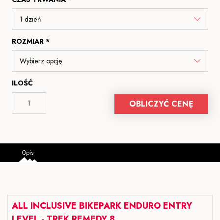
ROZMIAR *
ILOŚĆ
OBLICZYĆ CENĘ
Opis
ALL INCLUSIVE BIKEPARK ENDURO ENTRY
LEVEL - TREK REMEDY 8